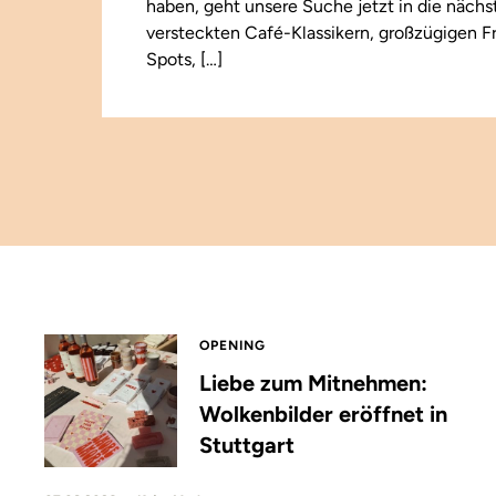
haben, geht unsere Suche jetzt in die näch
versteckten Café-Klassikern, großzügigen F
Spots, […]
OPENING
Liebe zum Mitnehmen:
Wolkenbilder eröffnet in
Stuttgart