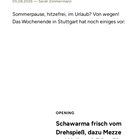
05.08.2026 — Sarah Zimmermann
Sommerpause, hitzefrei, im Urlaub? Von wegen!
Das Wochenende in Stuttgart hat noch einiges vor:
OPENING
Schawarma frisch vom
Drehspieß, dazu Mezze