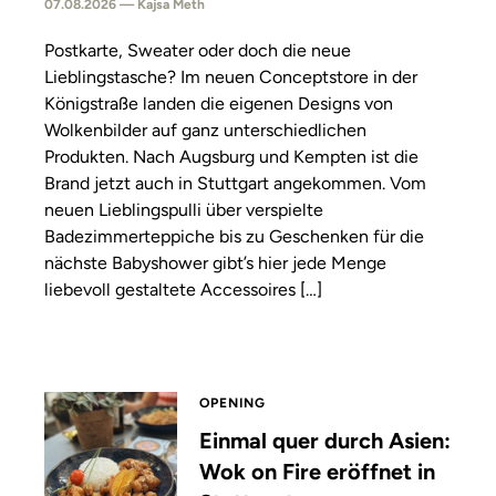
07.08.2026 — Kajsa Meth
Postkarte, Sweater oder doch die neue
Lieblingstasche? Im neuen Conceptstore in der
Königstraße landen die eigenen Designs von
Wolkenbilder auf ganz unterschiedlichen
Produkten. Nach Augsburg und Kempten ist die
Brand jetzt auch in Stuttgart angekommen. Vom
neuen Lieblingspulli über verspielte
Badezimmerteppiche bis zu Geschenken für die
nächste Babyshower gibt’s hier jede Menge
liebevoll gestaltete Accessoires […]
OPENING
Einmal quer durch Asien:
Wok on Fire eröffnet in