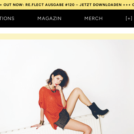
: RE.FLECT AUSGABE #120 – JETZT DOWNLOADEN +++
OUT NOW: 
TIONS
MAGAZIN
MERCH
[+]