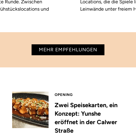
ste Runde. Zwischen
Locations, die die Spiele
rühstückslocations und
Leinwände unter freiem H
MEHR EMPFEHLUNGEN
OPENING
Zwei Speisekarten, ein
Konzept: Yunshe
eröffnet in der Calwer
Straße