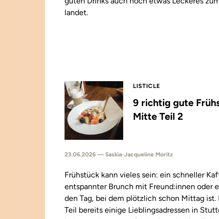
guten Drinks auch noch etwas Leckeres zu
landet.
LISTICLE
9 richtig gute Früh
Mitte Teil 2
23.06.2026 — Saskia-Jacqueline Moritz
Frühstück kann vieles sein: ein schneller Kaf
entspannter Brunch mit Freund:innen oder e
den Tag, bei dem plötzlich schon Mittag ist
Teil bereits einige Lieblingsadressen in Stut