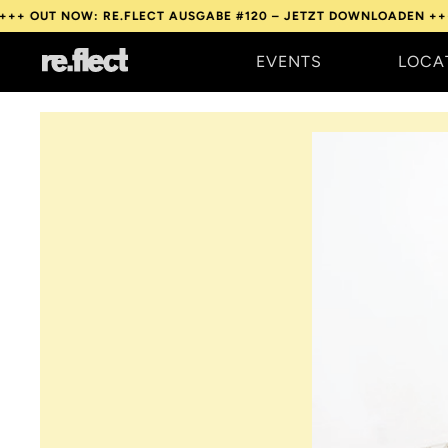
OW: RE.FLECT AUSGABE #120 – JETZT DOWNLOADEN +++
OUT NOW
EVENTS
LOCA