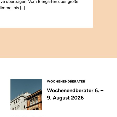
 live übertragen. Vom Biergarten über große
immel bis […]
WOCHENENDBERATER
Wochenendberater 6. –
9. August 2026