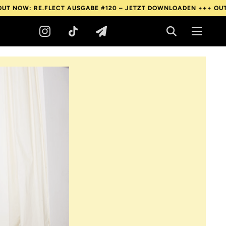
RE.FLECT AUSGABE #120 – JETZT DOWNLOADEN +++
OUT NOW: RE