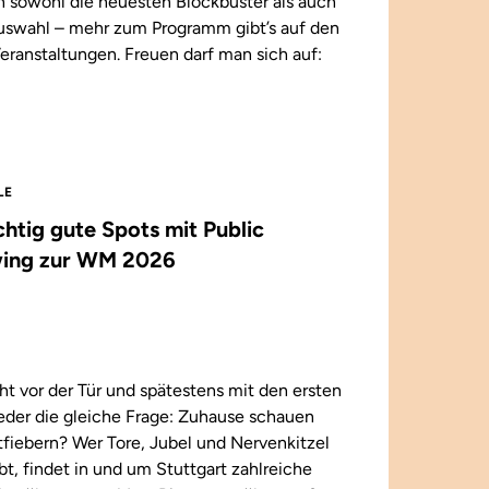
n sowohl die neuesten Blockbuster als auch
 Auswahl – mehr zum Programm gibt’s auf den
eranstaltungen. Freuen darf man sich auf:
LE
ichtig gute Spots mit Public
ing zur WM 2026
t vor der Tür und spätestens mit den ersten
wieder die gleiche Frage: Zuhause schauen
iebern? Wer Tore, Jubel und Nervenkitzel
ebt, findet in und um Stuttgart zahlreiche