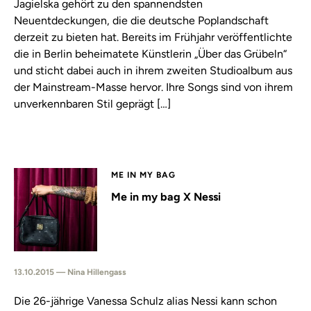
Jagielska gehört zu den spannendsten
Neuentdeckungen, die die deutsche Poplandschaft
derzeit zu bieten hat. Bereits im Frühjahr veröffentlichte
die in Berlin beheimatete Künstlerin „Über das Grübeln“
und sticht dabei auch in ihrem zweiten Studioalbum aus
der Mainstream-Masse hervor. Ihre Songs sind von ihrem
unverkennbaren Stil geprägt […]
ME IN MY BAG
Me in my bag X Nessi
13.10.2015 — Nina Hillengass
Die 26-jährige Vanessa Schulz alias Nessi kann schon