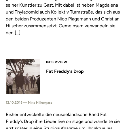
seiner Künstler zu Gast. Mit dabei ist neben Magdalena
und Thyladomid auch Kollektiv Turmstraße, das sich aus
den beiden Produzenten Nico Plagemann und Christian
Hilscher zusammensetzt. Gemeinsam verwandeln sie
den […]
INTERVIEW
Fat Freddy’s Drop
12.10.2015 — Nina Hillengass
Bisher entwickelte die neuseeländische Band Fat
Freddy‘s Drop ihre Lieder live on stage und wandelte sie
erst später in eine Studioaufnahme um. Ihr aktuelles