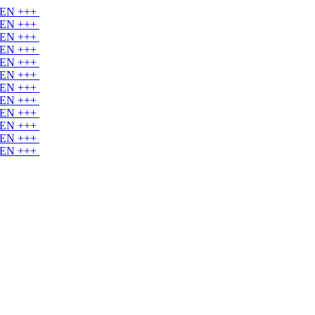
EN +++
EN +++
EN +++
EN +++
EN +++
EN +++
EN +++
EN +++
EN +++
EN +++
EN +++
EN +++