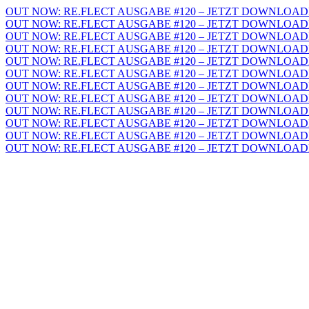
OUT NOW: RE.FLECT AUSGABE #120 – JETZT DOWNLOAD
OUT NOW: RE.FLECT AUSGABE #120 – JETZT DOWNLOAD
OUT NOW: RE.FLECT AUSGABE #120 – JETZT DOWNLOAD
OUT NOW: RE.FLECT AUSGABE #120 – JETZT DOWNLOAD
OUT NOW: RE.FLECT AUSGABE #120 – JETZT DOWNLOAD
OUT NOW: RE.FLECT AUSGABE #120 – JETZT DOWNLOAD
OUT NOW: RE.FLECT AUSGABE #120 – JETZT DOWNLOAD
OUT NOW: RE.FLECT AUSGABE #120 – JETZT DOWNLOAD
OUT NOW: RE.FLECT AUSGABE #120 – JETZT DOWNLOAD
OUT NOW: RE.FLECT AUSGABE #120 – JETZT DOWNLOAD
OUT NOW: RE.FLECT AUSGABE #120 – JETZT DOWNLOAD
OUT NOW: RE.FLECT AUSGABE #120 – JETZT DOWNLOAD