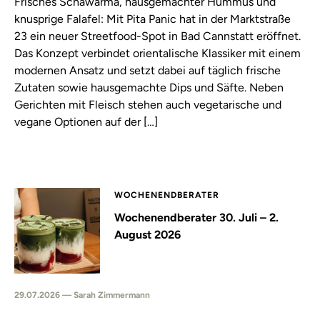
Frisches Schawarma, hausgemachter Hummus und
knusprige Falafel: Mit Pita Panic hat in der Marktstraße
23 ein neuer Streetfood-Spot in Bad Cannstatt eröffnet.
Das Konzept verbindet orientalische Klassiker mit einem
modernen Ansatz und setzt dabei auf täglich frische
Zutaten sowie hausgemachte Dips und Säfte. Neben
Gerichten mit Fleisch stehen auch vegetarische und
vegane Optionen auf der […]
WOCHENENDBERATER
Wochenendberater 30. Juli – 2.
August 2026
29.07.2026 — Sarah Zimmermann