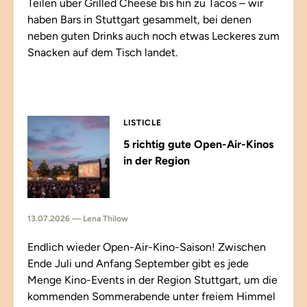
Teilen über Grilled Cheese bis hin zu Tacos – wir
haben Bars in Stuttgart gesammelt, bei denen
neben guten Drinks auch noch etwas Leckeres zum
Snacken auf dem Tisch landet.
LISTICLE
5 richtig gute Open-Air-Kinos
in der Region
13.07.2026 — Lena Thilow
Endlich wieder Open-Air-Kino-Saison! Zwischen
Ende Juli und Anfang September gibt es jede
Menge Kino-Events in der Region Stuttgart, um die
kommenden Sommerabende unter freiem Himmel