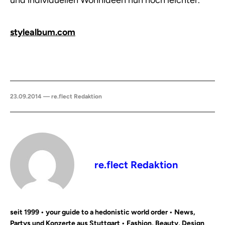
und individuellen Wohnideen nun noch leichter.
stylealbum.com
23.09.2014 — re.flect Redaktion
re.flect Redaktion
seit 1999 • your guide to a hedonistic world order • News,
Partys und Konzerte aus Stuttgart • Fashion, Beauty, Design