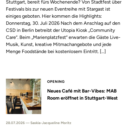
Stuttgart, bereit fürs Wochenende? Von Stadtfest über
Festivals bis zur neuen Eventreihe mit Stargast ist
einiges geboten. Hier kommen die Highlights:
Donnerstag, 30. Juli 2026 Nach dem Anschlag auf den
CSD in Berlin betreibt der Utopia Kiosk „Community
Care“. Beim „Marienplatzfest“ erwarten die Gäste Live-
Musik, Kunst, kreative Mitmachangebote und jede
Menge Foodstände bei kostenlosem Eintritt. […]
OPENING
Neues Café mit Bar-Vibes: MAB
Room eröffnet in Stuttgart-West
28.07.2026 — Saskia-Jacqueline Moritz