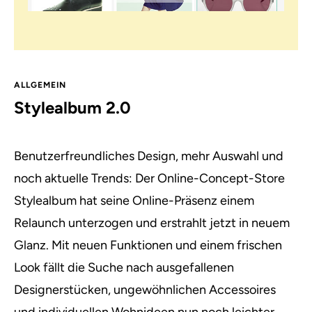
ALLGEMEIN
Stylealbum 2.0
Benutzerfreundliches Design, mehr Auswahl und
noch aktuelle Trends:
Der Online-Concept-Store
Stylealbum hat seine Online-Präsenz einem
Relaunch unterzogen und erstrahlt jetzt in neuem
Glanz. Mit neuen Funktionen und einem frischen
Look fällt die Suche nach ausgefallenen
Designerstücken, ungewöhnlichen Accessoires