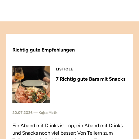
Richtig gute Empfehlungen
LISTICLE
7 Richtig gute Bars mit Snacks
20.07.2026 — Kajsa Meth
Ein Abend mit Drinks ist top, ein Abend mit Drinks
und Snacks noch viel besser: Von Tellern zum