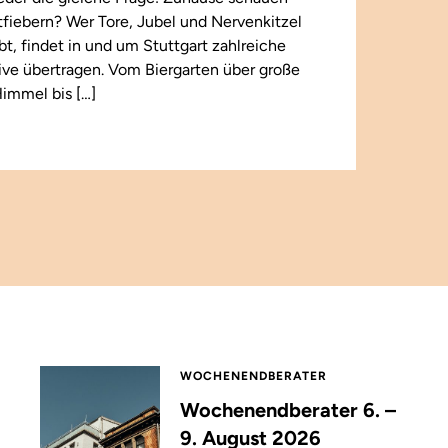
iebern? Wer Tore, Jubel und Nervenkitzel
ebt, findet in und um Stuttgart zahlreiche
 live übertragen. Vom Biergarten über große
immel bis […]
WOCHENENDBERATER
Wochenendberater 6. –
9. August 2026