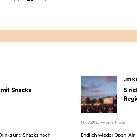
LISTIC
s mit Snacks
5 ri
Regi
13.07.2026 — Lena Thilow
 Drinks und Snacks noch
Endlich wieder Open-Air-