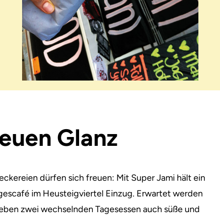
neuen Glanz
ereien dürfen sich freuen: Mit Super Jami hält ein
escafé im Heusteigviertel Einzug.
Erwartet werden
ie neben zwei wechselnden Tagesessen auch süße und