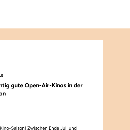
LE
chtig gute Open-Air-Kinos in der
on
Kino-Saison! Zwischen Ende Juli und