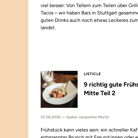
viel besser: Von Tellern zum Teilen über Gril
Tacos – wir haben Bars in Stuttgart gesamm
guten Drinks auch noch etwas Leckeres zu
landet.
LISTICLE
9 richtig gute Früh
Mitte Teil 2
23.06.2026 — Saskia-Jacqueline Moritz
Frühstück kann vieles sein: ein schneller Kaf
entspannter Brunch mit Freund:innen oder e