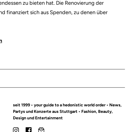
endessen zu bieten hat. Die Renovierung der
nd finanziert sich aus Spenden, zu denen über
n
seit 1999 • your guide to a hedonistic world order • News,
Partys und Konzerte aus Stuttgart • Fashion, Beauty,
Design und Entertainment