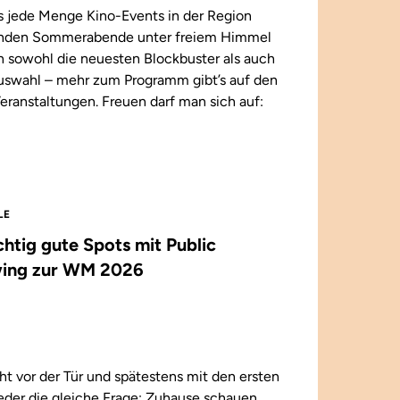
 jede Menge Kino-Events in der Region
enden Sommerabende unter freiem Himmel
n sowohl die neuesten Blockbuster als auch
 Auswahl – mehr zum Programm gibt’s auf den
eranstaltungen. Freuen darf man sich auf:
LE
ichtig gute Spots mit Public
ing zur WM 2026
t vor der Tür und spätestens mit den ersten
wieder die gleiche Frage: Zuhause schauen