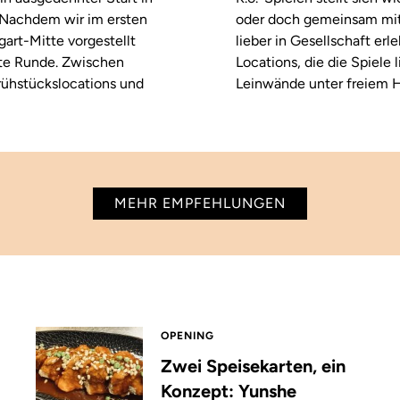
. Nachdem wir im ersten
oder doch gemeinsam mitf
tgart-Mitte vorgestellt
lieber in Gesellschaft erl
ste Runde. Zwischen
Locations, die die Spiele
rühstückslocations und
Leinwände unter freiem H
MEHR EMPFEHLUNGEN
OPENING
Zwei Speisekarten, ein
Konzept: Yunshe