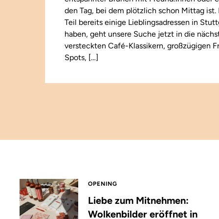
den Tag, bei dem plötzlich schon Mittag ist
Teil bereits einige Lieblingsadressen in Stut
haben, geht unsere Suche jetzt in die näch
versteckten Café-Klassikern, großzügigen F
Spots, […]
OPENING
Liebe zum Mitnehmen:
Wolkenbilder eröffnet in