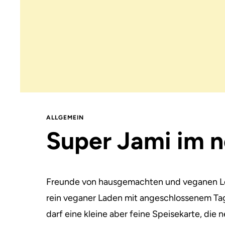
ALLGEMEIN
Super Jami im 
Freunde von hausgemachten und veganen Leck
rein veganer Laden mit angeschlossenem Tag
darf eine kleine aber feine Speisekarte, d