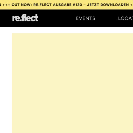
 NOW: RE.FLECT AUSGABE #120 – JETZT DOWNLOADEN +++
OUT N
EVENTS
LOCA