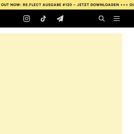
 RE.FLECT AUSGABE #120 – JETZT DOWNLOADEN +++
OUT NOW: R