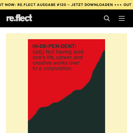
: RE.FLECT AUSGABE #120 – JETZT DOWNLOADEN +++
OUT NOW: 
: RE.FLECT AUSGABE #120 – JETZT DOWNLOADEN +++
OUT NOW: 
: RE.FLECT AUSGABE #120 – JETZT DOWNLOADEN +++
OUT NOW: 