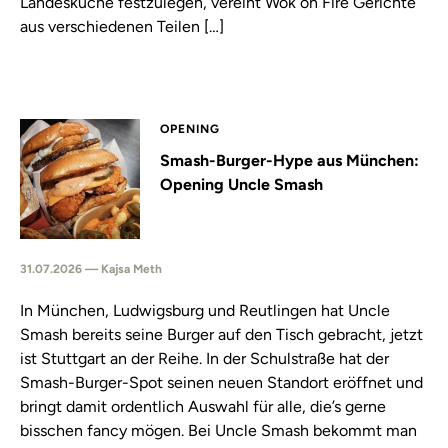
Landesküche festzulegen, vereint Wok on Fire Gerichte
aus verschiedenen Teilen […]
OPENING
Smash-Burger-Hype aus München:
Opening Uncle Smash
31.07.2026 — Kajsa Meth
In München, Ludwigsburg und Reutlingen hat Uncle
Smash bereits seine Burger auf den Tisch gebracht, jetzt
ist Stuttgart an der Reihe. In der Schulstraße hat der
Smash-Burger-Spot seinen neuen Standort eröffnet und
bringt damit ordentlich Auswahl für alle, die’s gerne
bisschen fancy mögen. Bei Uncle Smash bekommt man