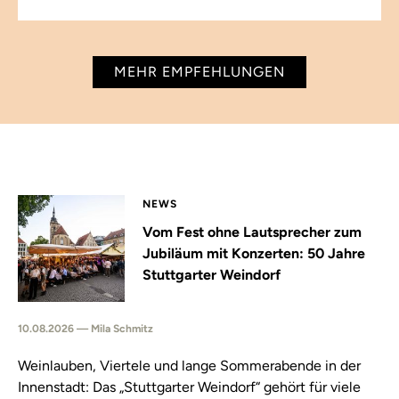
MEHR EMPFEHLUNGEN
NEWS
Vom Fest ohne Lautsprecher zum
Jubiläum mit Konzerten: 50 Jahre
Stuttgarter Weindorf
10.08.2026 — Mila Schmitz
Weinlauben, Viertele und lange Sommerabende in der
Innenstadt: Das „Stuttgarter Weindorf“ gehört für viele