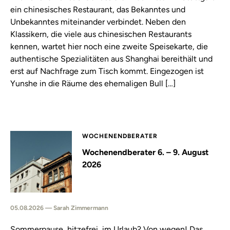
ein chinesisches Restaurant, das Bekanntes und
Unbekanntes miteinander verbindet. Neben den
Klassikern, die viele aus chinesischen Restaurants
kennen, wartet hier noch eine zweite Speisekarte, die
authentische Spezialitäten aus Shanghai bereithält und
erst auf Nachfrage zum Tisch kommt. Eingezogen ist
Yunshe in die Räume des ehemaligen Bull […]
WOCHENENDBERATER
Wochenendberater 6. – 9. August
2026
05.08.2026 — Sarah Zimmermann
Sommerpause, hitzefrei, im Urlaub? Von wegen! Das