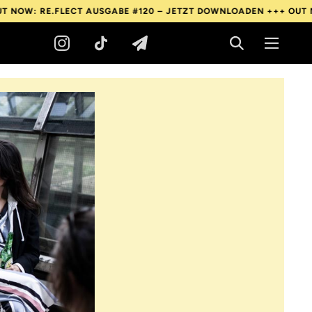
ECT AUSGABE #120 – JETZT DOWNLOADEN +++
OUT NOW: RE.FLECT