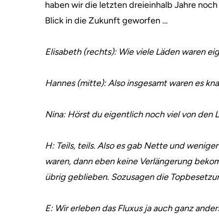
haben wir die letzten dreieinhalb Jahre noch
Blick in die Zukunft geworfen …
Elisabeth (rechts): Wie viele Läden waren ei
Hannes (mitte): Also insgesamt waren es kn
Nina: Hörst du eigentlich noch viel von den
H: Teils, teils. Also es gab Nette und weniger
waren, dann eben keine Verlängerung beko
übrig geblieben. Sozusagen die Topbesetzu
E: Wir erleben das Fluxus ja auch ganz anders