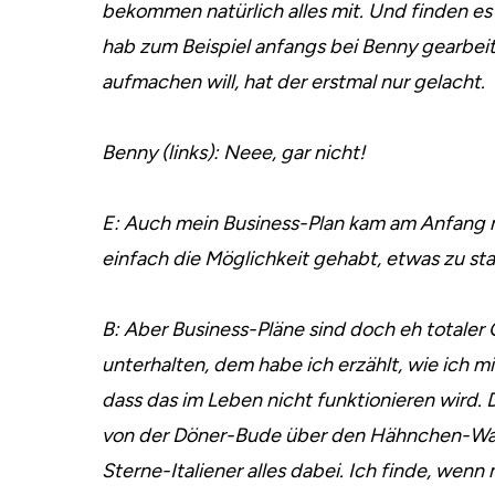
bekommen natürlich alles mit. Und finden es
hab zum Beispiel anfangs bei Benny gearbeite
aufmachen will, hat der erstmal nur gelacht.
Benny (links): Neee, gar nicht!
E: Auch mein Business-Plan kam am Anfang ni
einfach die Möglichkeit gehabt, etwas zu sta
B: Aber Business-Pläne sind doch eh totaler
unterhalten, dem habe ich erzählt, wie ich m
dass das im Leben nicht funktionieren wird. 
von der Döner-Bude über den Hähnchen-Wage
Sterne-Italiener alles dabei. Ich finde, wen