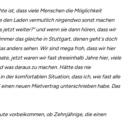
te ist, dass viele Menschen die Möglichkeit
e den Laden vermutlich nirgendwo sonst machen
 jetzt weiter?“ und wenn sie dann hören, dass wir
 immer das gleiche in Stuttgart, denen geht´s doch
s anders sehen. Wir sind mega froh, dass wir hier
te, jetzt waren wir fast dreieinhalb Jahre hier, viele
nd was daraus zu machen. Hätte das nie
n der komfortablen Situation, dass ich, wie fast alle
einen neuen Mietvertrag unterschrieben habe. Das
Leute vorbeikommen, ob Zehnjährige, die einen