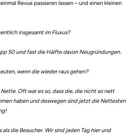
 einmal Revue passieren lassen – und einen kleinen
gentlich insgesamt im Fluxus?
app 50 und fast die Hälfte davon Neugründungen.
 Leuten, wenn die wieder raus gehen?
 Nette. Oft war es so, dass die, die nicht so nett
mmen haben und deswegen sind jetzt die Nettesten
ng!
 als die Besucher. Wir sind jeden Tag hier und