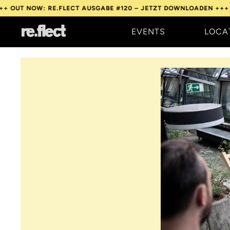
E.FLECT AUSGABE #120 – JETZT DOWNLOADEN +++
OUT NOW: RE.
EVENTS
LOCA