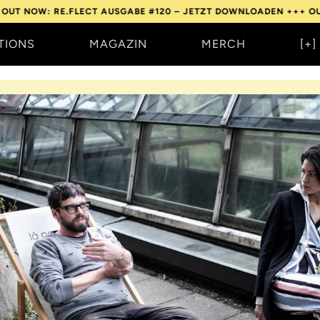
FLECT AUSGABE #120 – JETZT DOWNLOADEN +++
OUT NOW: RE.FL
TIONS
MAGAZIN
MERCH
[+]