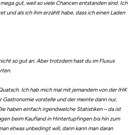
 mega gut, weil so viele Chancen entstanden sind. Ich
t und als ich ihm erzählt habe, dass ich einen Laden
cht so gut an. Aber trotzdem hast du im Fluxus
rten.
 Quatsch. Ich hab mich mal mit jemandem von der IHK
ir Gastronomie vorstelle und der meinte dann nur,
Die haben einfach irgendwelche Statistiken – da ist
n beim Kaufland in Hintertupfingen bis hin zum
n man etwas unbedingt will, dann kann man daran