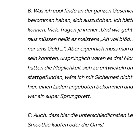
B: Was ich cool finde an der ganzen Geschich
bekommen haben, sich auszutoben. Ich hätt
können. Viele fragen ja immer „Und wie gehts
raus müssen heißt es meistens „Ah voll blöd,
nur ums Geld …“. Aber eigentlich muss man da
sein konnten, ursprünglich waren es drei Mona
hatten die Möglichkeit sich zu entwickeln u
stattgefunden, wäre ich mit Sicherheit nicht i
hier, einen Laden angeboten bekommen und 
war ein super Sprungbrett.
E: Auch, dass hier die unterschiedlichsten 
Smoothie kaufen oder die Omis!