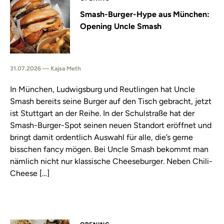
Smash-Burger-Hype aus München:
Opening Uncle Smash
31.07.2026 — Kajsa Meth
In München, Ludwigsburg und Reutlingen hat Uncle
Smash bereits seine Burger auf den Tisch gebracht, jetzt
ist Stuttgart an der Reihe. In der Schulstraße hat der
Smash-Burger-Spot seinen neuen Standort eröffnet und
bringt damit ordentlich Auswahl für alle, die’s gerne
bisschen fancy mögen. Bei Uncle Smash bekommt man
nämlich nicht nur klassische Cheeseburger. Neben Chili-
Cheese […]