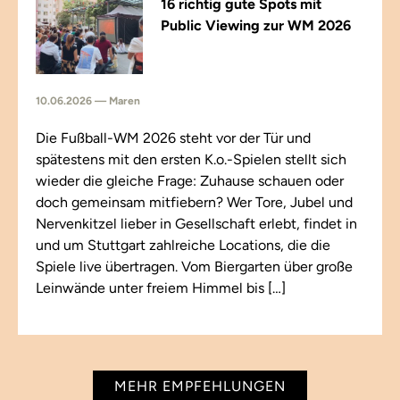
16 richtig gute Spots mit
Public Viewing zur WM 2026
10.06.2026 — Maren
Die Fußball-WM 2026 steht vor der Tür und
spätestens mit den ersten K.o.-Spielen stellt sich
wieder die gleiche Frage: Zuhause schauen oder
doch gemeinsam mitfiebern? Wer Tore, Jubel und
Nervenkitzel lieber in Gesellschaft erlebt, findet in
und um Stuttgart zahlreiche Locations, die die
Spiele live übertragen. Vom Biergarten über große
Leinwände unter freiem Himmel bis […]
MEHR EMPFEHLUNGEN