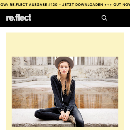
E.FLECT AUSGABE #120 – JETZT DOWNLOADEN +++
OUT NOW: RE.
E.FLECT AUSGABE #120 – JETZT DOWNLOADEN +++
OUT NOW: RE.
E.FLECT AUSGABE #120 – JETZT DOWNLOADEN +++
OUT NOW: RE.