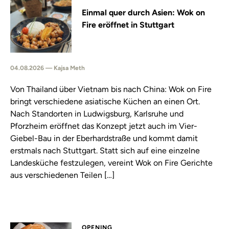
Einmal quer durch Asien: Wok on
Fire eröffnet in Stuttgart
04.08.2026 — Kajsa Meth
Von Thailand über Vietnam bis nach China: Wok on Fire
bringt verschiedene asiatische Küchen an einen Ort.
Nach Standorten in Ludwigsburg, Karlsruhe und
Pforzheim eröffnet das Konzept jetzt auch im Vier-
Giebel-Bau in der Eberhardstraße und kommt damit
erstmals nach Stuttgart. Statt sich auf eine einzelne
Landesküche festzulegen, vereint Wok on Fire Gerichte
aus verschiedenen Teilen […]
OPENING