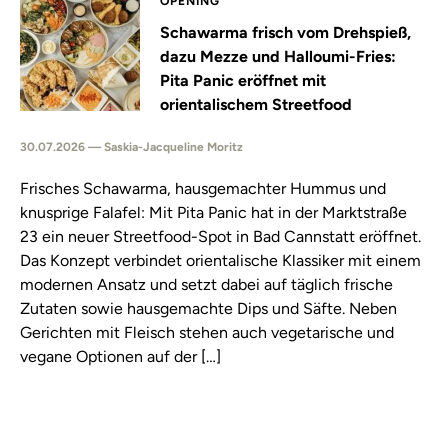
OPENING
Schawarma frisch vom Drehspieß,
dazu Mezze und Halloumi-Fries:
Pita Panic eröffnet mit
orientalischem Streetfood
30.07.2026 — Saskia-Jacqueline Moritz
Frisches Schawarma, hausgemachter Hummus und
knusprige Falafel: Mit Pita Panic hat in der Marktstraße
23 ein neuer Streetfood-Spot in Bad Cannstatt eröffnet.
Das Konzept verbindet orientalische Klassiker mit einem
modernen Ansatz und setzt dabei auf täglich frische
Zutaten sowie hausgemachte Dips und Säfte. Neben
Gerichten mit Fleisch stehen auch vegetarische und
vegane Optionen auf der […]