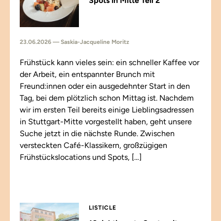
Spots in Mitte Teil 2
23.06.2026 — Saskia-Jacqueline Moritz
Frühstück kann vieles sein: ein schneller Kaffee vor
der Arbeit, ein entspannter Brunch mit
Freund:innen oder ein ausgedehnter Start in den
Tag, bei dem plötzlich schon Mittag ist. Nachdem
wir im ersten Teil bereits einige Lieblingsadressen
in Stuttgart-Mitte vorgestellt haben, geht unsere
Suche jetzt in die nächste Runde. Zwischen
versteckten Café-Klassikern, großzügigen
Frühstückslocations und Spots, […]
LISTICLE