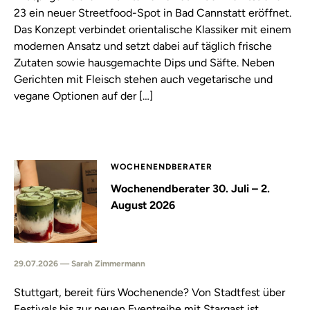
23 ein neuer Streetfood-Spot in Bad Cannstatt eröffnet.
Das Konzept verbindet orientalische Klassiker mit einem
modernen Ansatz und setzt dabei auf täglich frische
Zutaten sowie hausgemachte Dips und Säfte. Neben
Gerichten mit Fleisch stehen auch vegetarische und
vegane Optionen auf der […]
WOCHENENDBERATER
Wochenendberater 30. Juli – 2.
August 2026
29.07.2026 — Sarah Zimmermann
Stuttgart, bereit fürs Wochenende? Von Stadtfest über
Festivals bis zur neuen Eventreihe mit Stargast ist