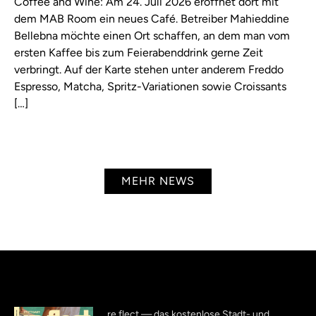
Coffee and Wine: Am 24. Juli 2026 eröffnet dort mit
dem MAB Room ein neues Café. Betreiber Mahieddine
Bellebna möchte einen Ort schaffen, an dem man vom
ersten Kaffee bis zum Feierabenddrink gerne Zeit
verbringt. Auf der Karte stehen unter anderem Freddo
Espresso, Matcha, Spritz-Variationen sowie Croissants
[…]
MEHR NEWS
re.flect — das kostenlose Stadt- und