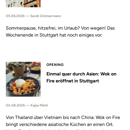
05.08.2026 — Sarah Zimmermann
Sommerpause, hitzefrei, im Urlaub? Von wegen! Das
Wochenende in Stuttgart hat noch einiges vor:
OPENING
Einmal quer durch Asien: Wok on
Fire eröffnet in Stuttgart
04.08.2026 — Kajsa Meth
Von Thailand über Vietnam bis nach China: Wok on Fire
bringt verschiedene asiatische Küchen an einen Ort.