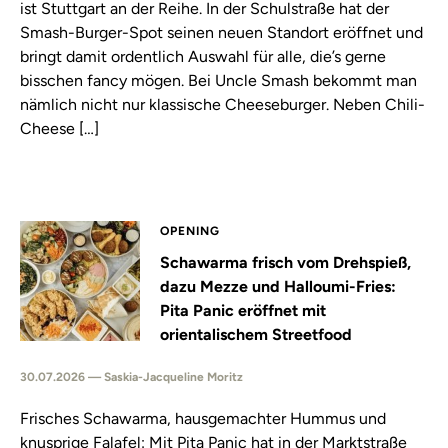
ist Stuttgart an der Reihe. In der Schulstraße hat der
Smash-Burger-Spot seinen neuen Standort eröffnet und
bringt damit ordentlich Auswahl für alle, die’s gerne
bisschen fancy mögen. Bei Uncle Smash bekommt man
nämlich nicht nur klassische Cheeseburger. Neben Chili-
Cheese […]
OPENING
Schawarma frisch vom Drehspieß,
dazu Mezze und Halloumi-Fries:
Pita Panic eröffnet mit
orientalischem Streetfood
30.07.2026 — Saskia-Jacqueline Moritz
Frisches Schawarma, hausgemachter Hummus und
knusprige Falafel: Mit Pita Panic hat in der Marktstraße