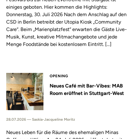
einiges geboten. Hier kommen die Highlights:
Donnerstag, 30. Juli 2026 Nach dem Anschlag auf den
CSD in Berlin betreibt der Utopia Kiosk „Community
Care“. Beim „Marienplatzfest“ erwarten die Gäste Live-
Musik, Kunst, kreative Mitmachangebote und jede
Menge Foodstände bei kostenlosem Eintritt. […]
OPENING
Neues Café mit Bar-Vibes: MAB
Room eröffnet in Stuttgart-West
28.07.2026 — Saskia-Jacqueline Moritz
Neues Leben für die Räume des ehemaligen Minas