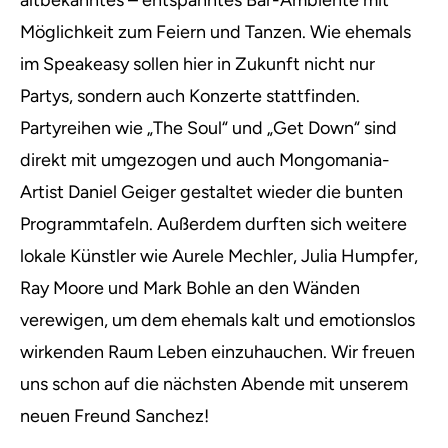
altbekanntes – entspanntes Bar-Ambiente mit
Möglichkeit zum Feiern und Tanzen. Wie ehemals
im Speakeasy sollen hier in Zukunft nicht nur
Partys, sondern auch Konzerte stattfinden.
Partyreihen wie „The Soul“ und „Get Down“ sind
direkt mit umgezogen und auch Mongomania-
Artist Daniel Geiger gestaltet wieder die bunten
Programmtafeln. Außerdem durften sich weitere
lokale Künstler wie Aurele Mechler, Julia Humpfer,
Ray Moore und Mark Bohle an den Wänden
verewigen, um dem ehemals kalt und emotionslos
wirkenden Raum Leben einzuhauchen. Wir freuen
uns schon auf die nächsten Abende mit unserem
neuen Freund Sanchez!