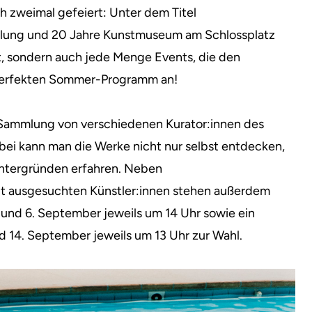
h zweimal gefeiert: Unter dem Titel
lung und 20 Jahre Kunstmuseum am Schlossplatz
ritt, sondern auch jede Menge Events, die den
 perfekten Sommer-Programm an!
 Sammlung von verschiedenen Kurator:innen des
ei kann man die Werke nicht nur selbst entdecken,
ntergründen erfahren. Neben
t ausgesuchten Künstler:innen stehen außerdem
i und 6. September jeweils um 14 Uhr sowie ein
nd 14. September jeweils um 13 Uhr zur Wahl.