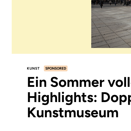
KUNST
SPONSORED
Ein Sommer voll
Highlights: Dop
Kunstmuseum