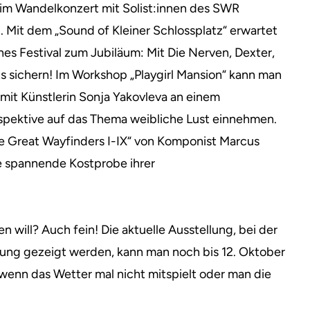
beim Wandelkonzert mit Solist:innen des SWR
ei. Mit dem „Sound of Kleiner Schlossplatz“ erwartet
enes Festival zum Jubiläum: Mit Die Nerven, Dexter,
ts sichern! Im Workshop „Playgirl Mansion“ kann man
it Künstlerin Sonja Yakovleva an einem
spektive auf das Thema weibliche Lust einnehmen.
e Great Wayfinders I-IX“ von Komponist Marcus
e spannende Kostprobe ihrer
n will? Auch fein! Die aktuelle Ausstellung, bei der
ung gezeigt werden, kann man noch bis 12. Oktober
 wenn das Wetter mal nicht mitspielt oder man die