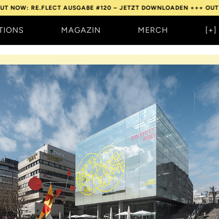
T AUSGABE #120 – JETZT DOWNLOADEN +++
OUT NOW: RE.FLECT 
TIONS
MAGAZIN
MERCH
[+]