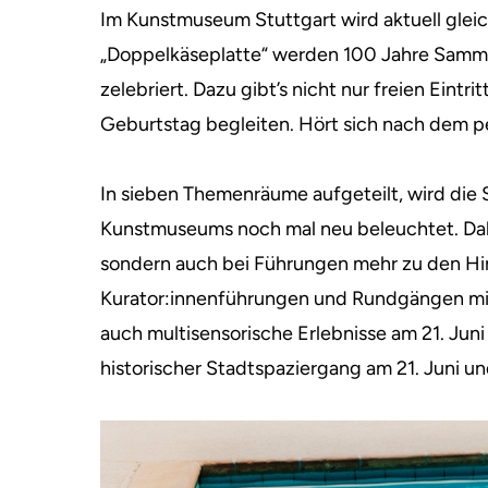
Im Kunstmuseum Stuttgart wird aktuell gleic
„Doppelkäseplatte“ werden 100 Jahre Samm
zelebriert. Dazu gibt’s nicht nur freien Eint
Geburtstag begleiten. Hört sich nach dem
In sieben Themenräume aufgeteilt, wird die
Kunstmuseums noch mal neu beleuchtet. Dab
sondern auch bei Führungen mehr zu den Hi
Kurator:innenführungen und Rundgängen mi
auch multisensorische Erlebnisse am 21. Jun
historischer Stadtspaziergang am 21. Juni u