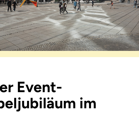
er Event-
peljubiläum im