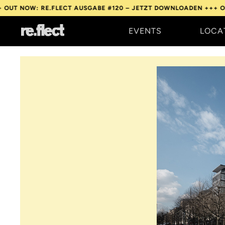
LECT AUSGABE #120 – JETZT DOWNLOADEN +++
OUT NOW: RE.FLEC
EVENTS
LOCA