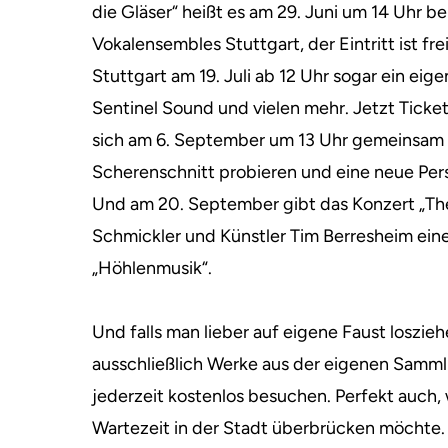
die Gläser“ heißt es am 29. Juni um 14 Uhr 
Vokalensembles Stuttgart, der Eintritt ist fr
Stuttgart am 19. Juli ab 12 Uhr sogar ein eig
Sentinel Sound und vielen mehr. Jetzt Ticke
sich am 6. September um 13 Uhr gemeinsam m
Scherenschnitt probieren und eine neue Per
Und am 20. September gibt das Konzert „Th
Schmickler und Künstler Tim Berresheim ein
„Höhlenmusik“.
Und falls man lieber auf eigene Faust losziehe
ausschließlich Werke aus der eigenen Samml
jederzeit kostenlos besuchen. Perfekt auch,
Wartezeit in der Stadt überbrücken möchte.