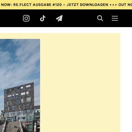
AUSGABE #120 – JETZT DOWNLOADEN +++
OUT NOW: RE.FLECT AU