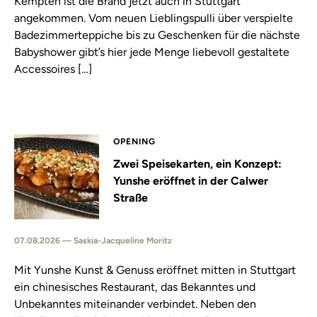
Kempten ist die Brand jetzt auch in Stuttgart
angekommen. Vom neuen Lieblingspulli über verspielte
Badezimmerteppiche bis zu Geschenken für die nächste
Babyshower gibt’s hier jede Menge liebevoll gestaltete
Accessoires […]
OPENING
Zwei Speisekarten, ein Konzept:
Yunshe eröffnet in der Calwer
Straße
07.08.2026 — Saskia-Jacqueline Moritz
Mit Yunshe Kunst & Genuss eröffnet mitten in Stuttgart
ein chinesisches Restaurant, das Bekanntes und
Unbekanntes miteinander verbindet. Neben den