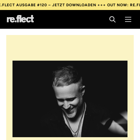
SGABE #120 – JETZT DOWNLOADEN +++
OUT NOW: RE.FLECT AUSG
SGABE #120 – JETZT DOWNLOADEN +++
OUT NOW: RE.FLECT AUSG
SGABE #120 – JETZT DOWNLOADEN +++
OUT NOW: RE.FLECT AUSG