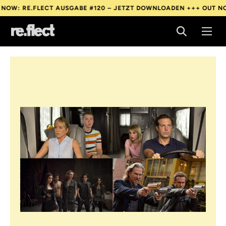
E.FLECT AUSGABE #120 – JETZT DOWNLOADEN +++
OUT NOW: RE.
E.FLECT AUSGABE #120 – JETZT DOWNLOADEN +++
OUT NOW: RE.
E.FLECT AUSGABE #120 – JETZT DOWNLOADEN +++
OUT NOW: RE.