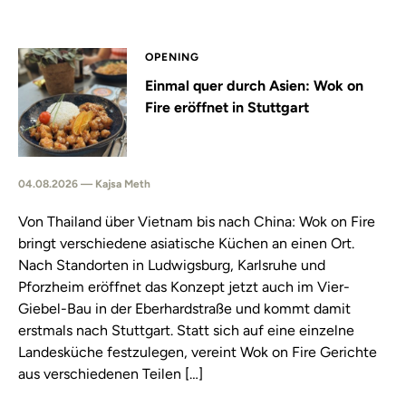
OPENING
Einmal quer durch Asien: Wok on
Fire eröffnet in Stuttgart
04.08.2026 — Kajsa Meth
Von Thailand über Vietnam bis nach China: Wok on Fire
bringt verschiedene asiatische Küchen an einen Ort.
Nach Standorten in Ludwigsburg, Karlsruhe und
Pforzheim eröffnet das Konzept jetzt auch im Vier-
Giebel-Bau in der Eberhardstraße und kommt damit
erstmals nach Stuttgart. Statt sich auf eine einzelne
Landesküche festzulegen, vereint Wok on Fire Gerichte
aus verschiedenen Teilen […]