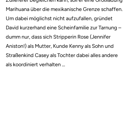
Zulieferer begleichen kann, soll er eine Großladung
Marihuana über die mexikanische Grenze schaffen.
Um dabei möglichst nicht aufzufallen, gründet
David kurzerhand eine Scheinfamilie zur Tarnung –
dumm nur, dass sich Stripperin Rose (Jennifer
Aniston!) als Mutter, Kunde Kenny als Sohn und
Straßenkind Casey als Tochter dabei alles andere
als koordiniert verhalten …