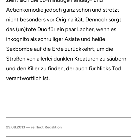
zieht sich die 96-minütige Fantasy- und
Actionkomödie jedoch ganz schön und strotzt
nicht besonders vor Originalität. Dennoch sorgt
das (un)tote Duo für ein paar Lacher, wenn es
inkognito als schrulliger Asiate und heiße
Sexbombe auf die Erde zurückkehrt, um die
Straßen von allerlei dunklen Kreaturen zu säubern
und den Killer zu finden, der auch für Nicks Tod
verantwortlich ist.
29.08.2013 — re.flect Redaktion