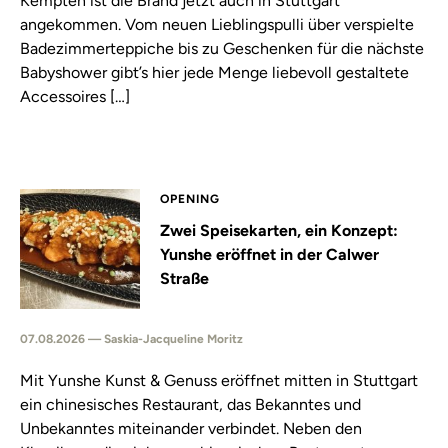
Kempten ist die Brand jetzt auch in Stuttgart
angekommen. Vom neuen Lieblingspulli über verspielte
Badezimmerteppiche bis zu Geschenken für die nächste
Babyshower gibt’s hier jede Menge liebevoll gestaltete
Accessoires […]
OPENING
Zwei Speisekarten, ein Konzept:
Yunshe eröffnet in der Calwer
Straße
07.08.2026 — Saskia-Jacqueline Moritz
Mit Yunshe Kunst & Genuss eröffnet mitten in Stuttgart
ein chinesisches Restaurant, das Bekanntes und
Unbekanntes miteinander verbindet. Neben den