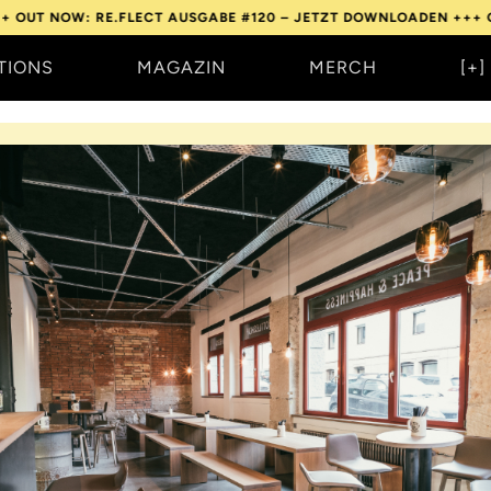
 RE.FLECT AUSGABE #120 – JETZT DOWNLOADEN +++
OUT NOW: R
TIONS
MAGAZIN
MERCH
[+]