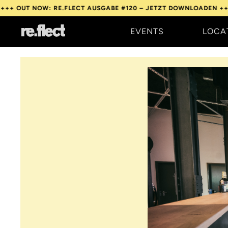
W: RE.FLECT AUSGABE #120 – JETZT DOWNLOADEN +++
OUT NOW:
EVENTS
LOCA