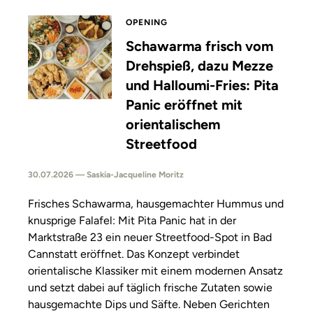
OPENING
Schawarma frisch vom
Drehspieß, dazu Mezze
und Halloumi-Fries: Pita
Panic eröffnet mit
orientalischem
Streetfood
30.07.2026 — Saskia-Jacqueline Moritz
Frisches Schawarma, hausgemachter Hummus und
knusprige Falafel: Mit Pita Panic hat in der
Marktstraße 23 ein neuer Streetfood-Spot in Bad
Cannstatt eröffnet. Das Konzept verbindet
orientalische Klassiker mit einem modernen Ansatz
und setzt dabei auf täglich frische Zutaten sowie
hausgemachte Dips und Säfte. Neben Gerichten