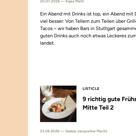
20.07.2026 — Kajsa Meth
Ein Abend mit Drinks ist top, ein Abend mit
viel besser: Von Tellern zum Teilen über Gril
Tacos – wir haben Bars in Stuttgart gesamm
guten Drinks auch noch etwas Leckeres zu
landet.
LISTICLE
9 richtig gute Früh
Mitte Teil 2
23.06.2026 — Saskia-Jacqueline Moritz