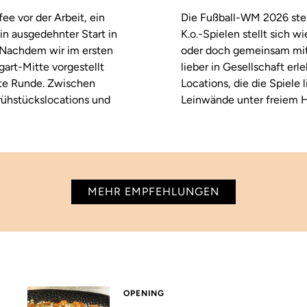
fee vor der Arbeit, ein
Die Fußball-WM 2026 steh
in ausgedehnter Start in
K.o.-Spielen stellt sich 
. Nachdem wir im ersten
oder doch gemeinsam mitf
tgart-Mitte vorgestellt
lieber in Gesellschaft erl
ste Runde. Zwischen
Locations, die die Spiele
rühstückslocations und
Leinwände unter freiem H
MEHR EMPFEHLUNGEN
OPENING