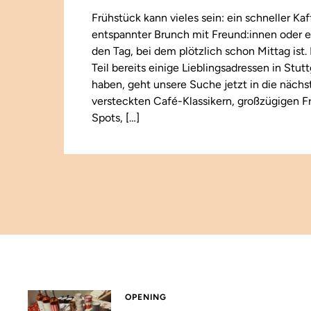
Frühstück kann vieles sein: ein schneller Kaf
entspannter Brunch mit Freund:innen oder e
den Tag, bei dem plötzlich schon Mittag ist
Teil bereits einige Lieblingsadressen in Stut
haben, geht unsere Suche jetzt in die näch
versteckten Café-Klassikern, großzügigen F
Spots, […]
OPENING