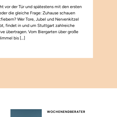
t vor der Tür und spätestens mit den ersten
wieder die gleiche Frage: Zuhause schauen
iebern? Wer Tore, Jubel und Nervenkitzel
ebt, findet in und um Stuttgart zahlreiche
 live übertragen. Vom Biergarten über große
immel bis […]
WOCHENENDBERATER