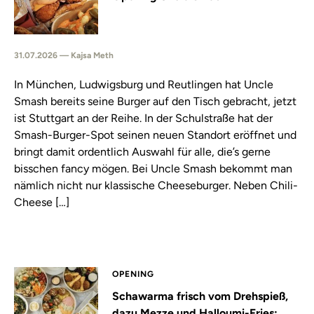
31.07.2026 — Kajsa Meth
In München, Ludwigsburg und Reutlingen hat Uncle
Smash bereits seine Burger auf den Tisch gebracht, jetzt
ist Stuttgart an der Reihe. In der Schulstraße hat der
Smash-Burger-Spot seinen neuen Standort eröffnet und
bringt damit ordentlich Auswahl für alle, die’s gerne
bisschen fancy mögen. Bei Uncle Smash bekommt man
nämlich nicht nur klassische Cheeseburger. Neben Chili-
Cheese […]
OPENING
Schawarma frisch vom Drehspieß,
dazu Mezze und Halloumi-Fries: