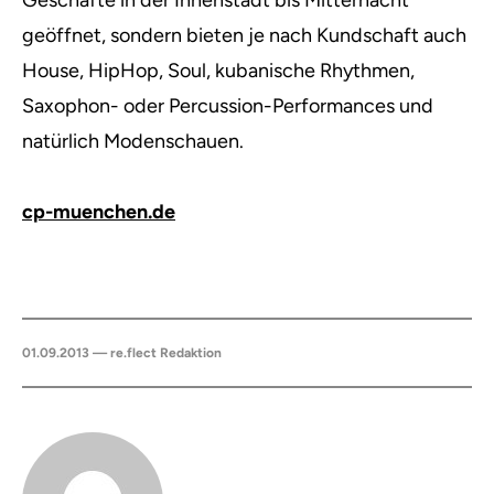
Geschäfte in der Innenstadt bis Mitternacht
geöffnet, sondern bieten je nach Kundschaft auch
House, HipHop, Soul, kubanische Rhythmen,
Saxophon- oder Percussion-Performances und
natürlich Modenschauen.
cp-muenchen.de
01.09.2013 — re.flect Redaktion