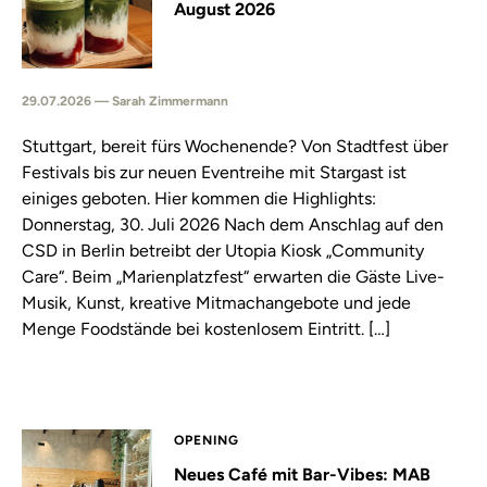
August 2026
29.07.2026 — Sarah Zimmermann
Stuttgart, bereit fürs Wochenende? Von Stadtfest über
Festivals bis zur neuen Eventreihe mit Stargast ist
einiges geboten. Hier kommen die Highlights:
Donnerstag, 30. Juli 2026 Nach dem Anschlag auf den
CSD in Berlin betreibt der Utopia Kiosk „Community
Care“. Beim „Marienplatzfest“ erwarten die Gäste Live-
Musik, Kunst, kreative Mitmachangebote und jede
Menge Foodstände bei kostenlosem Eintritt. […]
OPENING
Neues Café mit Bar-Vibes: MAB