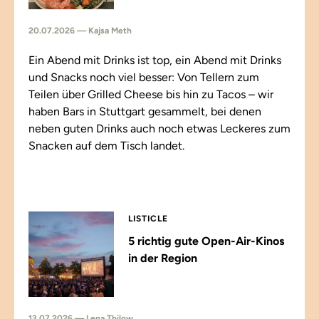
20.07.2026 — Kajsa Meth
Ein Abend mit Drinks ist top, ein Abend mit Drinks
und Snacks noch viel besser: Von Tellern zum
Teilen über Grilled Cheese bis hin zu Tacos – wir
haben Bars in Stuttgart gesammelt, bei denen
neben guten Drinks auch noch etwas Leckeres zum
Snacken auf dem Tisch landet.
LISTICLE
5 richtig gute Open-Air-Kinos
in der Region
13.07.2026 — Lena Thilow