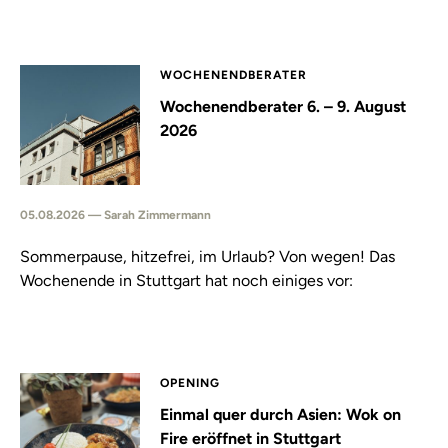
WOCHENENDBERATER
Wochenendberater 6. – 9. August
2026
05.08.2026 — Sarah Zimmermann
Sommerpause, hitzefrei, im Urlaub? Von wegen! Das
Wochenende in Stuttgart hat noch einiges vor:
OPENING
Einmal quer durch Asien: Wok on
Fire eröffnet in Stuttgart