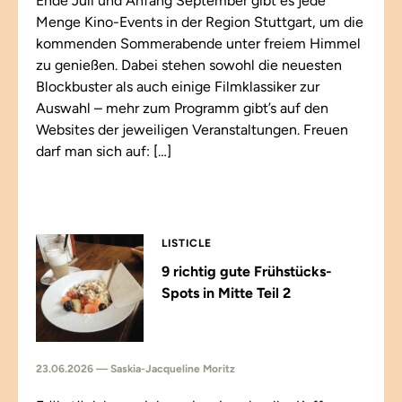
Ende Juli und Anfang September gibt es jede
Menge Kino-Events in der Region Stuttgart, um die
kommenden Sommerabende unter freiem Himmel
zu genießen. Dabei stehen sowohl die neuesten
Blockbuster als auch einige Filmklassiker zur
Auswahl – mehr zum Programm gibt’s auf den
Websites der jeweiligen Veranstaltungen. Freuen
darf man sich auf: […]
LISTICLE
9 richtig gute Frühstücks-
Spots in Mitte Teil 2
23.06.2026 — Saskia-Jacqueline Moritz