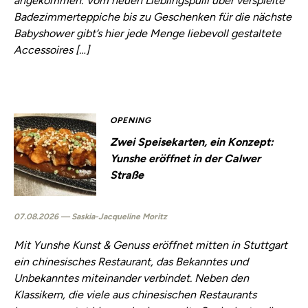
angekommen. Vom neuen Lieblingspulli über verspielte
Badezimmerteppiche bis zu Geschenken für die nächste
Babyshower gibt’s hier jede Menge liebevoll gestaltete
Accessoires […]
OPENING
Zwei Speisekarten, ein Konzept:
Yunshe eröffnet in der Calwer
Straße
07.08.2026 — Saskia-Jacqueline Moritz
Mit Yunshe Kunst & Genuss eröffnet mitten in Stuttgart
ein chinesisches Restaurant, das Bekanntes und
Unbekanntes miteinander verbindet. Neben den
Klassikern, die viele aus chinesischen Restaurants