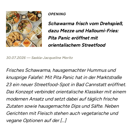
OPENING
Schawarma frisch vom Drehspieß,
dazu Mezze und Halloumi-Fries:
Pita Panic eröffnet mit
orientalischem Streetfood
30.07.2026 — Saskia-Jacqueline Moritz
Frisches Schawarma, hausgemachter Hummus und
knusprige Falafel: Mit Pita Panic hat in der Marktstraße
23 ein neuer Streetfood-Spot in Bad Cannstatt eröffnet.
Das Konzept verbindet orientalische Klassiker mit einem
modernen Ansatz und setzt dabei auf täglich frische
Zutaten sowie hausgemachte Dips und Säfte. Neben
Gerichten mit Fleisch stehen auch vegetarische und
vegane Optionen auf der […]