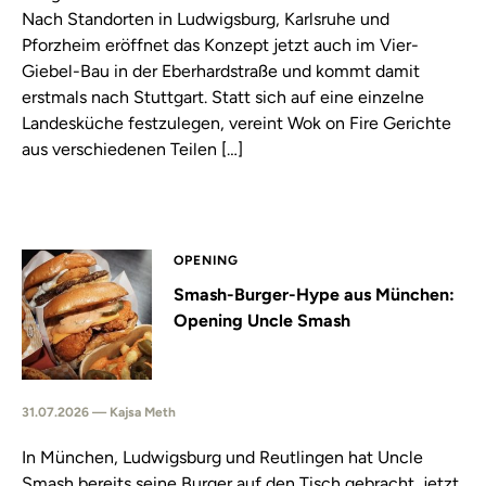
Nach Standorten in Ludwigsburg, Karlsruhe und
Pforzheim eröffnet das Konzept jetzt auch im Vier-
Giebel-Bau in der Eberhardstraße und kommt damit
erstmals nach Stuttgart. Statt sich auf eine einzelne
Landesküche festzulegen, vereint Wok on Fire Gerichte
aus verschiedenen Teilen […]
OPENING
Smash-Burger-Hype aus München:
Opening Uncle Smash
31.07.2026 — Kajsa Meth
In München, Ludwigsburg und Reutlingen hat Uncle
Smash bereits seine Burger auf den Tisch gebracht, jetzt