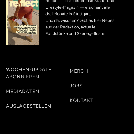
re.flect — das kostenlose Stadt- und
Lifestyle-Magazin — erscheint alle
drei Monate in Stuttgart.
Und dazwischen? Gibt es hier Neues
aus der Redaktion, aktuelle
Fundstücke und Szenegeflüster.
WOCHEN-UPDATE
MERCH
ABONNIEREN
JOBS
MEDIADATEN
KONTAKT
AUSLAGESTELLEN