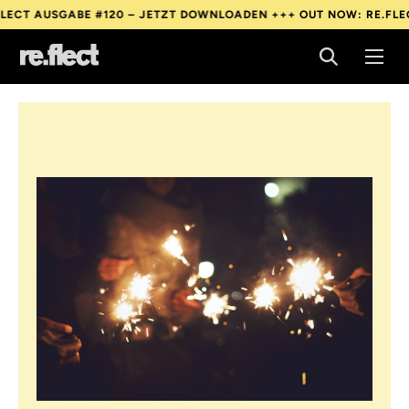
E #120 – JETZT DOWNLOADEN +++
OUT NOW: RE.FLECT AUSGABE 
E #120 – JETZT DOWNLOADEN +++
OUT NOW: RE.FLECT AUSGABE 
E #120 – JETZT DOWNLOADEN +++
OUT NOW: RE.FLECT AUSGABE 