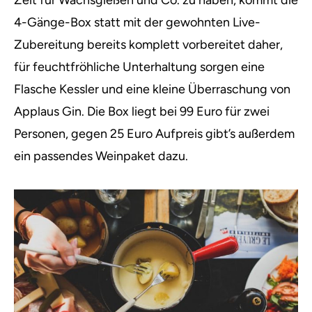
Zeit für Wachsgießen und Co. zu haben, kommt die
4-Gänge-Box statt mit der gewohnten Live-
Zubereitung bereits komplett vorbereitet daher,
für feuchtfröhliche Unterhaltung sorgen eine
Flasche Kessler und eine kleine Überraschung von
Applaus Gin. Die Box liegt bei 99 Euro für zwei
Personen, gegen 25 Euro Aufpreis gibt’s außerdem
ein passendes Weinpaket dazu.