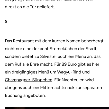
direkt an die Tür geliefert.
5
Das Restaurant mit dem kurzen Namen beherbergt
nicht nur eine der acht Sterneküchen der Stadt,
sondern bietet zu Silvester auch ein Menü an, das
dem Ruf alle Ehre macht. Für 89 Euro gibt es hier
ein
dreigängiges Menü um Wagyu-Rind und
Champagner-Süppchen
. Für Nachteulen wird
übrigens auch ein Mitternachtsnack zur separaten
Buchung angeboten.