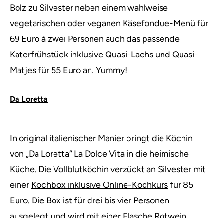
Bolz zu Silvester neben einem wahlweise
vegetarischen oder veganen Käsefondue-Menü
für
69 Euro à zwei Personen auch das passende
Katerfrühstück inklusive Quasi-Lachs und Quasi-
Matjes für 55 Euro an. Yummy!
Da Loretta
In original italienischer Manier bringt die Köchin
von „Da Loretta“ La Dolce Vita in die heimische
Küche. Die Vollblutköchin verzückt an Silvester mit
einer
Kochbox inklusive Online-Kochkurs
für 85
Euro. Die Box ist für drei bis vier Personen
ausgelegt und wird mit einer Flasche Rotwein