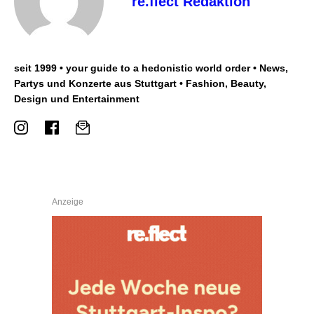
re.flect Redaktion
seit 1999 • your guide to a hedonistic world order • News,
Partys und Konzerte aus Stuttgart • Fashion, Beauty,
Design und Entertainment
Anzeige