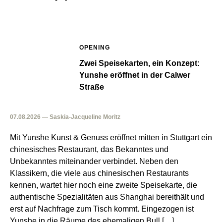
OPENING
Zwei Speisekarten, ein Konzept:
Yunshe eröffnet in der Calwer
Straße
07.08.2026 — Saskia-Jacqueline Moritz
Mit Yunshe Kunst & Genuss eröffnet mitten in Stuttgart ein
chinesisches Restaurant, das Bekanntes und
Unbekanntes miteinander verbindet. Neben den
Klassikern, die viele aus chinesischen Restaurants
kennen, wartet hier noch eine zweite Speisekarte, die
authentische Spezialitäten aus Shanghai bereithält und
erst auf Nachfrage zum Tisch kommt. Eingezogen ist
Yunshe in die Räume des ehemaligen Bull […]