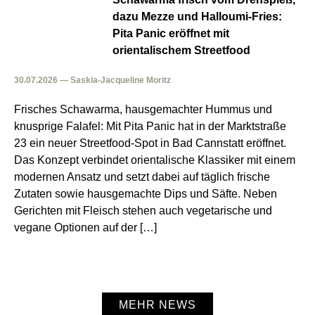
dazu Mezze und Halloumi-Fries:
Pita Panic eröffnet mit
orientalischem Streetfood
30.07.2026 — Saskia-Jacqueline Moritz
Frisches Schawarma, hausgemachter Hummus und
knusprige Falafel: Mit Pita Panic hat in der Marktstraße
23 ein neuer Streetfood-Spot in Bad Cannstatt eröffnet.
Das Konzept verbindet orientalische Klassiker mit einem
modernen Ansatz und setzt dabei auf täglich frische
Zutaten sowie hausgemachte Dips und Säfte. Neben
Gerichten mit Fleisch stehen auch vegetarische und
vegane Optionen auf der […]
MEHR NEWS