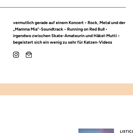
vermutlich gerade auf einem Konzert • Rock, Metal und der
„Mamma Mia“-Soundtrack • Running on Red Bull •
irgendwo zwischen Skate-Amateurin und Häkel-Mutti •
begeistert sich ein wenig zu sehr für Katzen-Videos
LISTIC