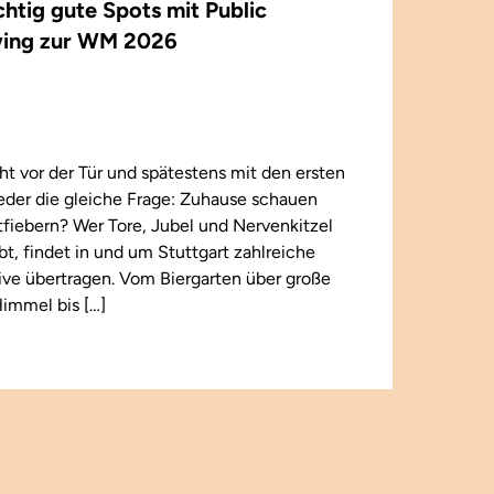
ichtig gute Spots mit Public
ing zur WM 2026
t vor der Tür und spätestens mit den ersten
wieder die gleiche Frage: Zuhause schauen
iebern? Wer Tore, Jubel und Nervenkitzel
ebt, findet in und um Stuttgart zahlreiche
 live übertragen. Vom Biergarten über große
immel bis […]