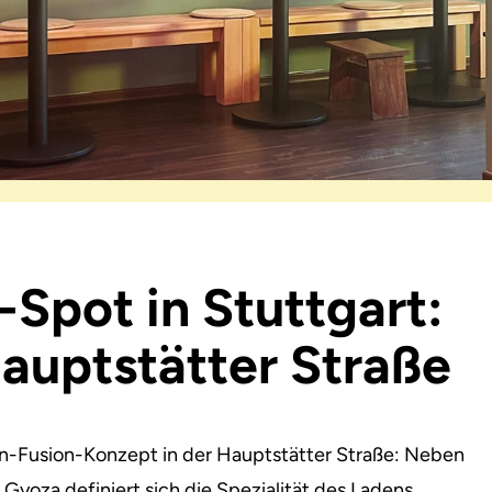
Spot in Stuttgart:
auptstätter Straße
an-Fusion-Konzept in der Hauptstätter Straße: Neben
yoza definiert sich die Spezialität des Ladens