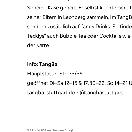
Scheibe Käse gehört. Er selbst konnte berei
seiner Eltern in Leonberg sammeln. Im TangBa
sondern zusätzlich auf fancy Drinks. So fin
Teddys“ auch Bubble Tea oder Cocktails wie 
der Karte.
Info: TangBa
Hauptstätter Str. 33/35
geöffnet Di–Sa 12–15 & 17.30–22, So 14–21 
tangba-stuttgart.de
•
@tangbastuttgart
27.03.2023 — Desiree Vogt