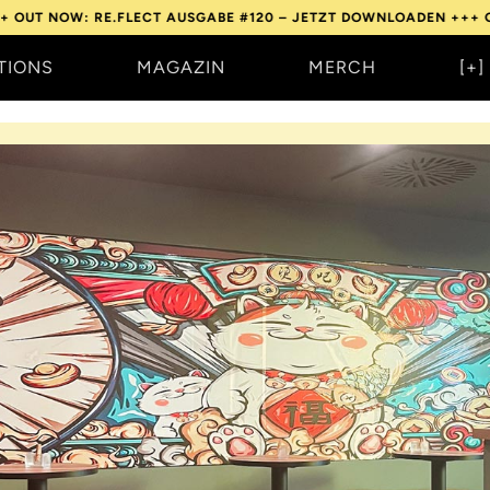
: RE.FLECT AUSGABE #120 – JETZT DOWNLOADEN +++
OUT NOW: R
TIONS
MAGAZIN
MERCH
[+]