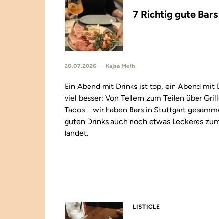
7 Richtig gute Bar
20.07.2026 — Kajsa Meth
Ein Abend mit Drinks ist top, ein Abend mit
viel besser: Von Tellern zum Teilen über Gril
Tacos – wir haben Bars in Stuttgart gesamm
guten Drinks auch noch etwas Leckeres zu
landet.
LISTICLE