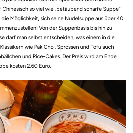
f Chinesisch so viel wie „betäubend scharfe Suppe“
 die Möglichkeit, sich seine Nudelsuppe aus über 40
mmenzustellen! Von der Suppenbasis bis hin zu
 darf man selbst entscheiden, was einem in die
lassikern wie Pak Choi, Sprossen und Tofu auch
hbällchen und Rice-Cakes. Der Preis wird am Ende
ppe kosten 2,60 Euro.