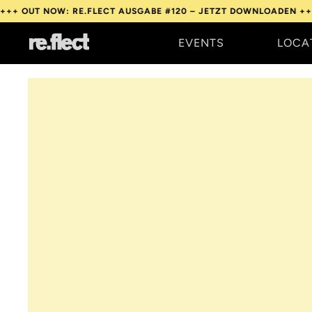
NOW: RE.FLECT AUSGABE #120 – JETZT DOWNLOADEN +++
OUT NO
EVENTS
LOCA