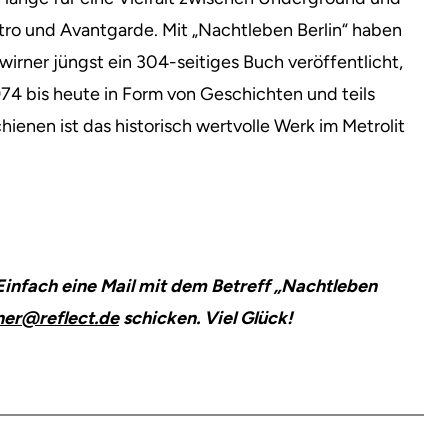
tro und Avantgarde. Mit „Nachtleben Berlin“ haben
irner jüngst ein 304-seitiges Buch veröffentlicht,
974 bis heute in Form von Geschichten und teils
schienen ist das historisch wertvolle Werk im Metrolit
Einfach eine Mail mit dem Betreff „Nachtleben
er@reflect.de
schicken. Viel Glück!