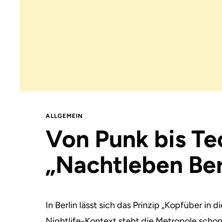
ALLGEMEIN
Von Punk bis Te
„Nachtleben Ber
In Berlin lässt sich das Prinzip „Kopfüber i
Nightlife-Kontext steht die Metropole schon