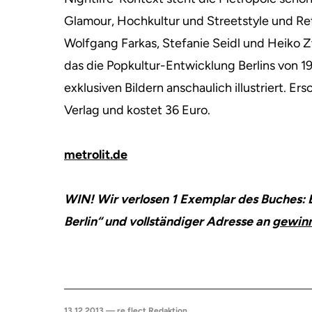
Glamour, Hochkultur und Streetstyle und Re
Wolfgang Farkas, Stefanie Seidl und Heiko Zw
das die Popkultur-Entwicklung Berlins von 1
exklusiven Bildern anschaulich illustriert. Er
Verlag und kostet 36 Euro.
metrolit.de
WIN! Wir verlosen 1 Exemplar des Buches: 
Berlin“ und vollständiger Adresse an
gewinn
13.12.2013 — re.flect Redaktion