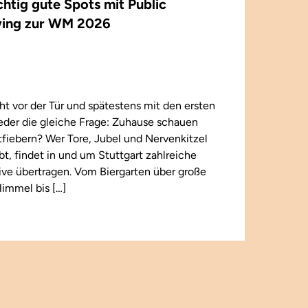
ichtig gute Spots mit Public
ing zur WM 2026
t vor der Tür und spätestens mit den ersten
wieder die gleiche Frage: Zuhause schauen
iebern? Wer Tore, Jubel und Nervenkitzel
ebt, findet in und um Stuttgart zahlreiche
 live übertragen. Vom Biergarten über große
immel bis […]