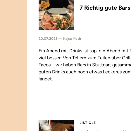
7 Richtig gute Bar
20.07.2026 — Kajsa Meth
Ein Abend mit Drinks ist top, ein Abend mit
viel besser: Von Tellern zum Teilen über Gril
Tacos – wir haben Bars in Stuttgart gesamm
guten Drinks auch noch etwas Leckeres zu
landet.
LISTICLE