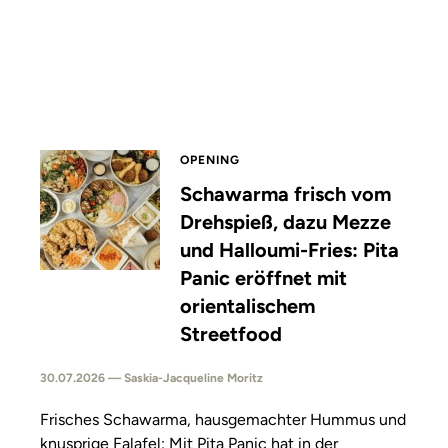
OPENING
Schawarma frisch vom
Drehspieß, dazu Mezze
und Halloumi-Fries: Pita
Panic eröffnet mit
orientalischem
Streetfood
30.07.2026 — Saskia-Jacqueline Moritz
Frisches Schawarma, hausgemachter Hummus und
knusprige Falafel: Mit Pita Panic hat in der