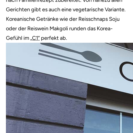
nach Familienrezept zubereitet. Von nahezu allen
Gerichten gibt es auch eine vegetarische Variante.
Koreanische Getränke wie der Reisschnaps Soju
oder der Reiswein Makgoli runden das Korea-
Gefühl im
„C1“
perfekt ab.