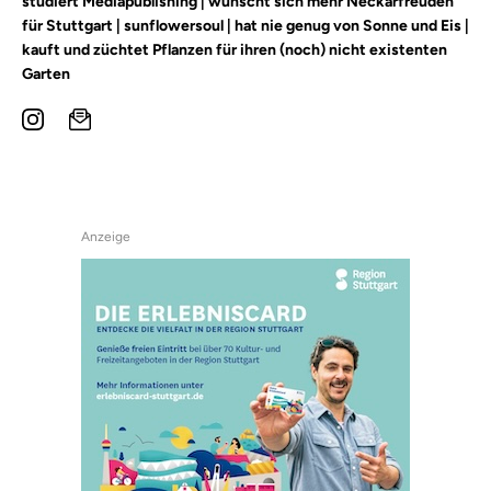
studiert Mediapublishing | wünscht sich mehr Neckarfreuden
für Stuttgart | sunflowersoul | hat nie genug von Sonne und Eis |
kauft und züchtet Pflanzen für ihren (noch) nicht existenten
Garten
Anzeige