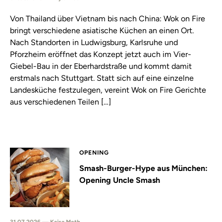
Von Thailand über Vietnam bis nach China: Wok on Fire
bringt verschiedene asiatische Küchen an einen Ort.
Nach Standorten in Ludwigsburg, Karlsruhe und
Pforzheim eröffnet das Konzept jetzt auch im Vier-
Giebel-Bau in der Eberhardstraße und kommt damit
erstmals nach Stuttgart. Statt sich auf eine einzelne
Landesküche festzulegen, vereint Wok on Fire Gerichte
aus verschiedenen Teilen […]
OPENING
Smash-Burger-Hype aus München:
Opening Uncle Smash
31.07.2026 — Kajsa Meth