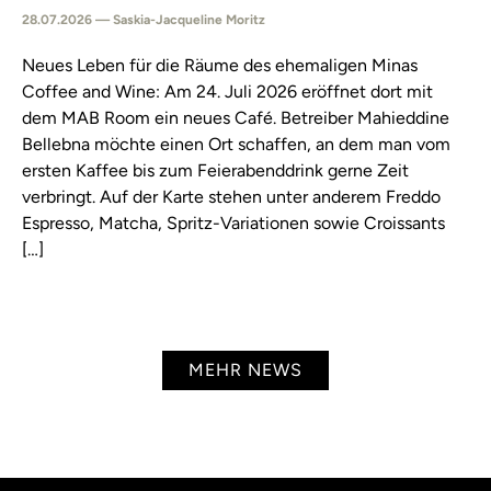
28.07.2026 — Saskia-Jacqueline Moritz
Neues Leben für die Räume des ehemaligen Minas
Coffee and Wine: Am 24. Juli 2026 eröffnet dort mit
dem MAB Room ein neues Café. Betreiber Mahieddine
Bellebna möchte einen Ort schaffen, an dem man vom
ersten Kaffee bis zum Feierabenddrink gerne Zeit
verbringt. Auf der Karte stehen unter anderem Freddo
Espresso, Matcha, Spritz-Variationen sowie Croissants
[…]
MEHR NEWS