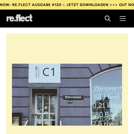
E.FLECT AUSGABE #120 – JETZT DOWNLOADEN +++
OUT NOW: RE.F
E.FLECT AUSGABE #120 – JETZT DOWNLOADEN +++
OUT NOW: RE.F
E.FLECT AUSGABE #120 – JETZT DOWNLOADEN +++
OUT NOW: RE.F