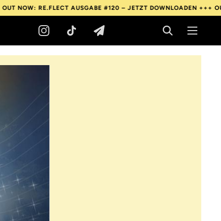
 RE.FLECT AUSGABE #120 – JETZT DOWNLOADEN +++
OUT NOW: RE