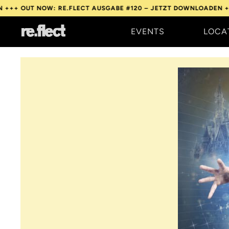
NOW: RE.FLECT AUSGABE #120 – JETZT DOWNLOADEN +++
OUT NO
EVENTS
LOCA