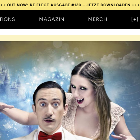
W: RE.FLECT AUSGABE #120 – JETZT DOWNLOADEN +++
OUT NOW:
TIONS
MAGAZIN
MERCH
[+]