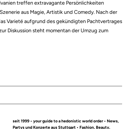
ilvanien treffen extravagante Persönlichkeiten
 Szenerie aus Magie, Artistik und Comedy. Nach der
t das Varieté aufgrund des gekündigten Pachtvertrages
, zur Diskussion steht momentan der Umzug zum
seit 1999 • your guide to a hedonistic world order • News,
Partys und Konzerte aus Stuttgart • Fashion, Beauty,