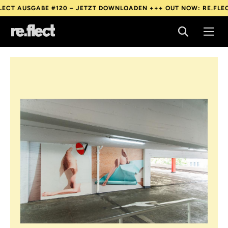
– JETZT DOWNLOADEN +++
OUT NOW: RE.FLECT AUSGABE #120 – 
– JETZT DOWNLOADEN +++
OUT NOW: RE.FLECT AUSGABE #120 – 
– JETZT DOWNLOADEN +++
OUT NOW: RE.FLECT AUSGABE #120 – 