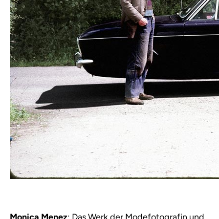
Monica Menez
: Das Werk der Modefotografin und