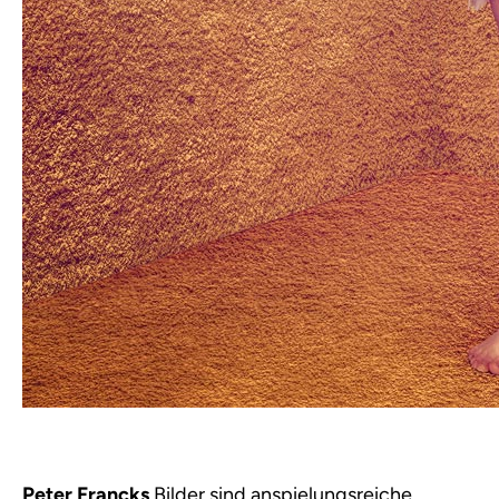
Peter Francks
Bilder sind anspielungsreiche