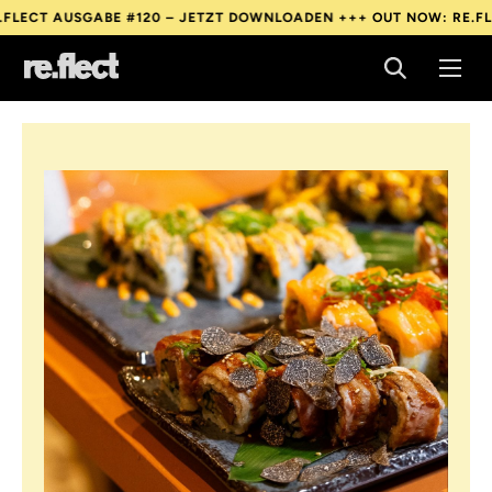
120 – JETZT DOWNLOADEN +++
OUT NOW: RE.FLECT AUSGABE #12
120 – JETZT DOWNLOADEN +++
OUT NOW: RE.FLECT AUSGABE #12
120 – JETZT DOWNLOADEN +++
OUT NOW: RE.FLECT AUSGABE #12