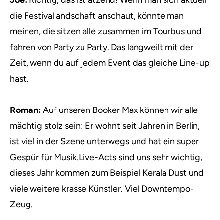
Joe:
Richtig, das ist ätzend! Wenn man sich aktuell
die Festivallandschaft anschaut, könnte man
meinen, die sitzen alle zusammen im Tourbus und
fahren von Party zu Party. Das langweilt mit der
Zeit, wenn du auf jedem Event das gleiche Line-up
hast.
Roman:
Auf unseren Booker Max können wir alle
mächtig stolz sein: Er wohnt seit Jahren in Berlin,
ist viel in der Szene unterwegs und hat ein super
Gespür für Musik.Live-Acts sind uns sehr wichtig,
dieses Jahr kommen zum Beispiel Kerala Dust und
viele weitere krasse Künstler. Viel Downtempo-
Zeug.