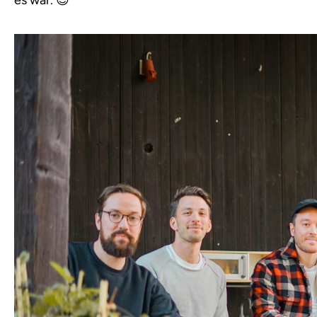
es war. 😉