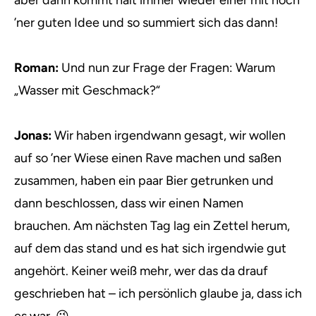
aber dann kommt halt immer wieder einer mit noch
’ner guten Idee und so summiert sich das dann!
Roman:
Und nun zur Frage der Fragen: Warum
„Wasser mit Geschmack?“
Jonas:
Wir haben irgendwann gesagt, wir wollen
auf so ’ner Wiese einen Rave machen und saßen
zusammen, haben ein paar Bier getrunken und
dann beschlossen, dass wir einen Namen
brauchen. Am nächsten Tag lag ein Zettel herum,
auf dem das stand und es hat sich irgendwie gut
angehört. Keiner weiß mehr, wer das da drauf
geschrieben hat – ich persönlich glaube ja, dass ich