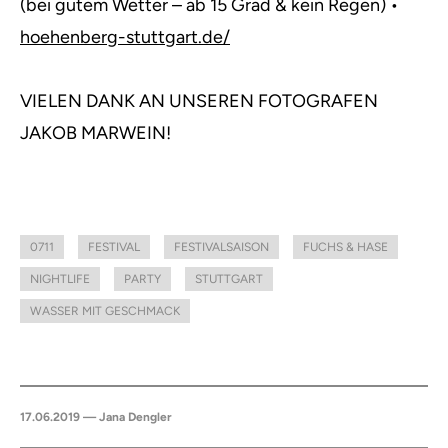
(bei gutem Wetter – ab 15 Grad & kein Regen) •
hoehenberg-stuttgart.de/
VIELEN DANK AN UNSEREN FOTOGRAFEN
JAKOB MARWEIN!
0711
FESTIVAL
FESTIVALSAISON
FUCHS & HASE
NIGHTLIFE
PARTY
STUTTGART
WASSER MIT GESCHMACK
17.06.2019 — Jana Dengler