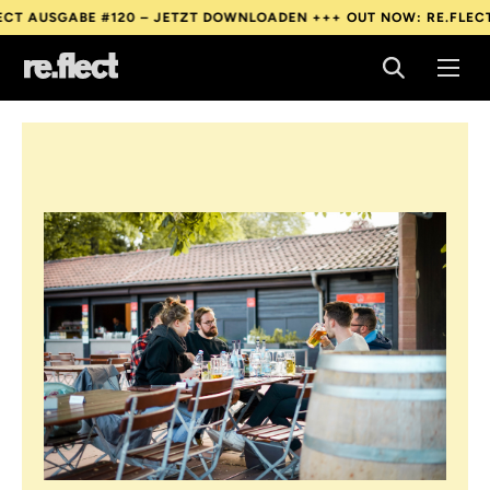
120 – JETZT DOWNLOADEN +++
OUT NOW: RE.FLECT AUSGABE #12
120 – JETZT DOWNLOADEN +++
OUT NOW: RE.FLECT AUSGABE #12
120 – JETZT DOWNLOADEN +++
OUT NOW: RE.FLECT AUSGABE #12