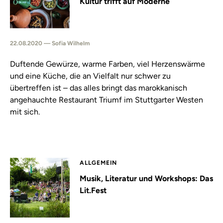
Kultur trifft auf Moderne
22.08.2020 — Sofia Wilhelm
Duftende Gewürze, warme Farben, viel Herzenswärme
und eine Küche, die an Vielfalt nur schwer zu
übertreffen ist – das alles bringt das marokkanisch
angehauchte Restaurant Triumf im Stuttgarter Westen
mit sich.
ALLGEMEIN
Musik, Literatur und Workshops: Das
Lit.Fest