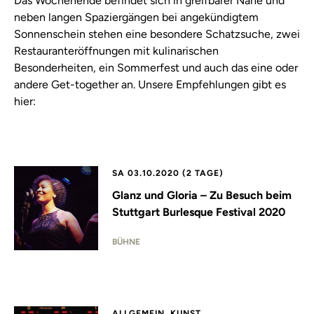
Das Wochenende befindet sich in greifbarer Nähe und
neben langen Spaziergängen bei angekündigtem
Sonnenschein stehen eine besondere Schatzsuche, zwei
Restauranteröffnungen mit kulinarischen
Besonderheiten, ein Sommerfest und auch das eine oder
andere Get-together an. Unsere Empfehlungen gibt es
hier:
SA 03.10.2020 (2 TAGE)
Glanz und Gloria – Zu Besuch beim
Stuttgart Burlesque Festival 2020
BÜHNE
ALLGEMEIN, KUNST