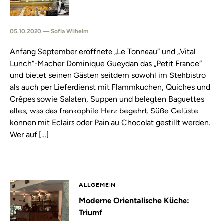
05.10.2020 — Sofia Wilhelm
Anfang September eröffnete „Le Tonneau“ und „Vital
Lunch“-Macher Dominique Gueydan das „Petit France“
und bietet seinen Gästen seitdem sowohl im Stehbistro
als auch per Lieferdienst mit Flammkuchen, Quiches und
Crêpes sowie Salaten, Suppen und belegten Baguettes
alles, was das frankophile Herz begehrt. Süße Gelüste
können mit Eclairs oder Pain au Chocolat gestillt werden.
Wer auf […]
ALLGEMEIN
Moderne Orientalische Küche:
Triumf