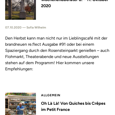
2020
07.10.2020 — Sofia Wilhelm
Den Herbst kann man nicht nur im Lieblingscafé mit der
brandneuen re.flect Ausgabe #91 oder bei einem
Spaziergang durch den Rosensteinparkt genießen – auch
Flohmarkt, Theaterabende und neue Ausstellungen
stehen auf dem Programm! Hier kommen unsere
Empfehlungen:
ALLGEMEIN
Oh Là Là! Von Quiches bis Crêpes
im Petit France