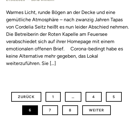
Warmes Licht, runde Bögen an der Decke und eine
gemütliche Atmosphäre – nach zwanzig Jahren Tapas
von Cordelia Seitz heißt es nun leider Abschied nehmen.
Die Betreiberin der Roten Kapelle am Feuersee
verabschiedet sich auf ihrer Homepage mit einem
emotionalen offenen Brief. Corona-bedingt habe es
keine Alternative mehr gegeben, das Lokal
weiterzuführen. Sie […]
ZURÜCK
1
…
4
5
6
7
8
WEITER