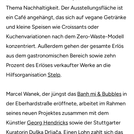
Thema Nachhaltigkeit. Der Ausstellungsfläche ist
ein Café angehängt, das sich auf vegane Getränke
und kleine Speisen wie Croissants oder
Kuchenvariationen nach dem Zero-Waste-Modell
konzentriert. Außerdem gehen der gesamte Erlös
aus dem gastronomischen Bereich sowie zehn
Prozent des Erlöses verkaufter Werke an die
Hilfsorganisation
Stelp
.
Marcel Wanek, der jüngst das
Banh mi & Bubbles
in
der Eberhardstraße eröffnete, arbeitet im Rahmen
seines neuen Projektes zusammen mit dem
Künstler
Georg Hendricks
sowie der Stuttgarter
Kuratorin
Duška Drljača
. Einen Lohn zahlt sich das