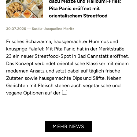
dazu Mezze und Halloumi-Fries:
Pita Panic eröffnet mit
orientalischem Streetfood
30.07.2026 — Saskia-Jacqueline Moritz
Frisches Schawarma, hausgemachter Hummus und
knusprige Falafel: Mit Pita Panic hat in der Marktstraße
23 ein neuer Streetfood-Spot in Bad Cannstatt eröffnet.
Das Konzept verbindet orientalische Klassiker mit einem
modernen Ansatz und setzt dabei auf täglich frische
Zutaten sowie hausgemachte Dips und Säfte. Neben
Gerichten mit Fleisch stehen auch vegetarische und
vegane Optionen auf der […]
MEHR NEWS