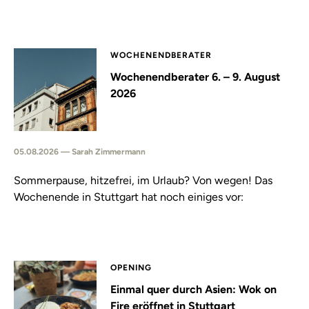
WOCHENENDBERATER
Wochenendberater 6. – 9. August
2026
05.08.2026 — Sarah Zimmermann
Sommerpause, hitzefrei, im Urlaub? Von wegen! Das
Wochenende in Stuttgart hat noch einiges vor:
OPENING
Einmal quer durch Asien: Wok on
Fire eröffnet in Stuttgart