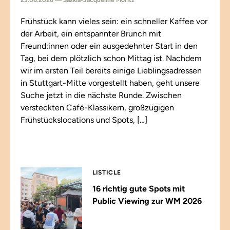
23.06.2026 — Saskia-Jacqueline Moritz
Frühstück kann vieles sein: ein schneller Kaffee vor
der Arbeit, ein entspannter Brunch mit
Freund:innen oder ein ausgedehnter Start in den
Tag, bei dem plötzlich schon Mittag ist. Nachdem
wir im ersten Teil bereits einige Lieblingsadressen
in Stuttgart-Mitte vorgestellt haben, geht unsere
Suche jetzt in die nächste Runde. Zwischen
versteckten Café-Klassikern, großzügigen
Frühstückslocations und Spots, […]
LISTICLE
16 richtig gute Spots mit
Public Viewing zur WM 2026