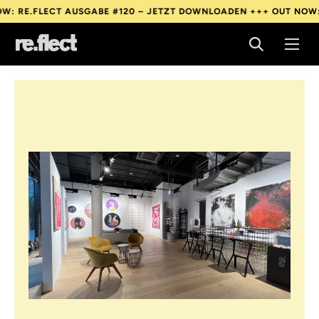
ECT AUSGABE #120 – JETZT DOWNLOADEN +++
OUT NOW: RE.FLEC
ECT AUSGABE #120 – JETZT DOWNLOADEN +++
OUT NOW: RE.FLEC
ECT AUSGABE #120 – JETZT DOWNLOADEN +++
OUT NOW: RE.FLEC