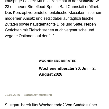
knusprige Falafel: Mit Pita Panic hat in der Marktstraße
23 ein neuer Streetfood-Spot in Bad Cannstatt eröffnet.
Das Konzept verbindet orientalische Klassiker mit einem
modernen Ansatz und setzt dabei auf täglich frische
Zutaten sowie hausgemachte Dips und Säfte. Neben
Gerichten mit Fleisch stehen auch vegetarische und
vegane Optionen auf der […]
WOCHENENDBERATER
Wochenendberater 30. Juli – 2.
August 2026
29.07.2026 — Sarah Zimmermann
Stuttgart, bereit fürs Wochenende? Von Stadtfest über