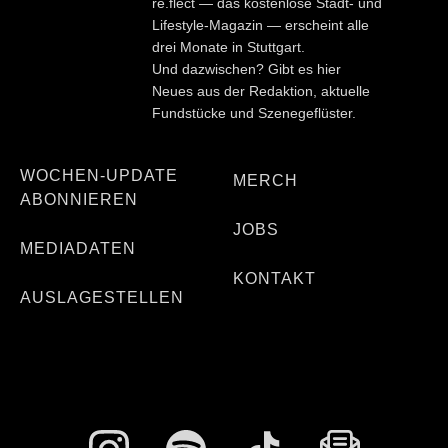
re.flect — das kostenlose Stadt- und
Lifestyle-Magazin — erscheint alle
drei Monate in Stuttgart.
Und dazwischen? Gibt es hier
Neues aus der Redaktion, aktuelle
Fundstücke und Szenegeflüster.
WOCHEN-UPDATE
MERCH
ABONNIEREN
JOBS
MEDIADATEN
KONTAKT
AUSLAGESTELLEN