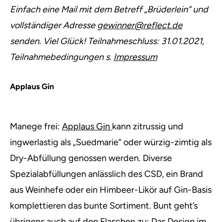
Einfach eine Mail mit dem Betreff „Brüderlein” und
vollständiger Adresse
gewinner@reflect.de
senden. Viel Glück! Teilnahmeschluss: 31.01.2021,
Teilnahmebedingungen s.
Impressum
Applaus Gin
Manege frei:
Applaus Gin
kann zitrussig und
ingwerlastig als „Suedmarie“ oder würzig-zimtig als
Dry-Abfüllung genossen werden. Diverse
Spezialabfüllungen anlässlich des CSD, ein Brand
aus Weinhefe oder ein Himbeer-Likör auf Gin-Basis
komplettieren das bunte Sortiment. Bunt geht’s
übrigens auch auf den Flaschen zu: Das Design im