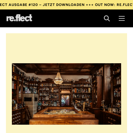
120 – JETZT DOWNLOADEN +++
OUT NOW: RE.FLECT AUSGABE #12
120 – JETZT DOWNLOADEN +++
OUT NOW: RE.FLECT AUSGABE #12
120 – JETZT DOWNLOADEN +++
OUT NOW: RE.FLECT AUSGABE #12