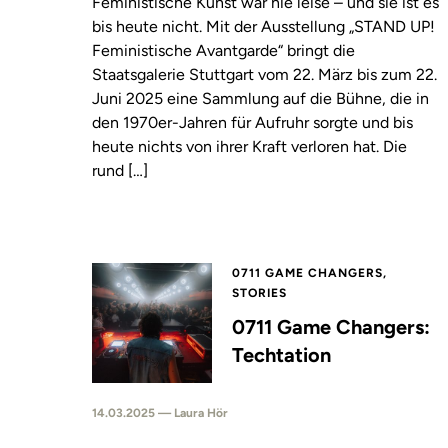
Feministische Kunst war nie leise – und sie ist es
bis heute nicht. Mit der Ausstellung „STAND UP!
Feministische Avantgarde“ bringt die
Staatsgalerie Stuttgart vom 22. März bis zum 22.
Juni 2025 eine Sammlung auf die Bühne, die in
den 1970er-Jahren für Aufruhr sorgte und bis
heute nichts von ihrer Kraft verloren hat. Die
rund […]
0711 GAME CHANGERS,
STORIES
0711 Game Changers:
Techtation
14.03.2025 — Laura Hör