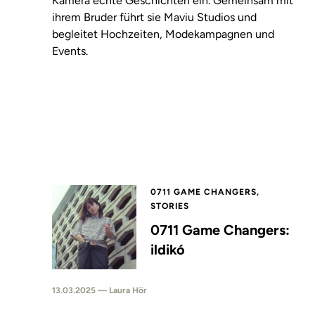
Kamera echte Geschichten ein. Gemeinsam mit
ihrem Bruder führt sie Maviu Studios und
begleitet Hochzeiten, Modekampagnen und
Events.
0711 GAME CHANGERS,
STORIES
0711 Game Changers:
ildikó
13.03.2025 — Laura Hör