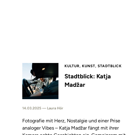
KULTUR, KUNST, STADTBLICK
Stadtblick: Katja
Madžar
14.03.2025 — Laura Hör
Fotografie mit Herz, Nostalgie und einer Prise
analoger Vibes – Katja Madžar fängt mit ihrer