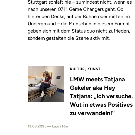
Stuttgart schläft nie – zumindest nicht, wenn es
nach unseren 0711 Game Changers geht. Ob
hinter den Decks, auf der Bühne oder mitten im
Underground – die Menschen in diesem Format
geben sich mit dem Status quo nicht zufrieden,
sondern gestalten die Szene aktiv mit.
KULTUR, KUNST
LMW meets Tatjana
Gekeler aka Hey
Tatjana: „Ich versuche,
Wut in etwas Positives
zu verwandeln!“
13.03.2025 — Laura Hör