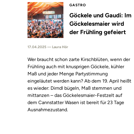
GASTRO
Göckele und Gaudi: Im
Göckelesmaier wird
der Frühling gefeiert
17.04.2025 — Laura Hör
Wer braucht schon zarte Kirschblüten, wenn der
Frühling auch mit knusprigen Göckele, kühler
Maß und jeder Menge Partystimmung
eingeläutet werden kann? Ab dem 19. April heißt
es wieder: Dirndl bügeln, Maß stemmen und
mittanzen – das Göckelesmaier-Festzelt auf
dem Cannstatter Wasen ist bereit für 23 Tage
Ausnahmezustand.