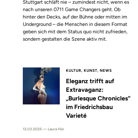
Stuttgart schläft nie – zumindest nicht, wenn es
nach unseren 0711 Game Changers geht. Ob
hinter den Decks, auf der Bühne oder mitten im
Underground – die Menschen in diesem Format
geben sich mit dem Status quo nicht zufrieden,
sondern gestalten die Szene aktiv mit.
KULTUR, KUNST, NEWS
Eleganz trifft auf
Extravaganz:
„Burlesque Chronicles“
im Friedrichsbau
Varieté
12.03.2025 — Laura Hör