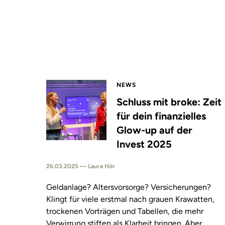
NEWS
Schluss mit broke: Zeit
für dein finanzielles
Glow-up auf der
Invest 2025
26.03.2025 — Laura Hör
Geldanlage? Altersvorsorge? Versicherungen?
Klingt für viele erstmal nach grauen Krawatten,
trockenen Vorträgen und Tabellen, die mehr
Verwirrung stiften als Klarheit bringen. Aber