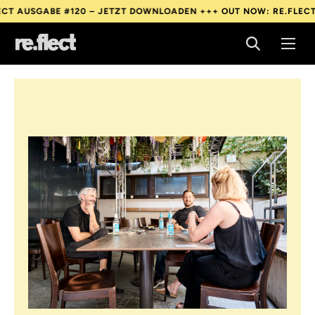
– JETZT DOWNLOADEN +++
OUT NOW: RE.FLECT AUSGABE #120 – 
– JETZT DOWNLOADEN +++
OUT NOW: RE.FLECT AUSGABE #120 – 
– JETZT DOWNLOADEN +++
OUT NOW: RE.FLECT AUSGABE #120 – 