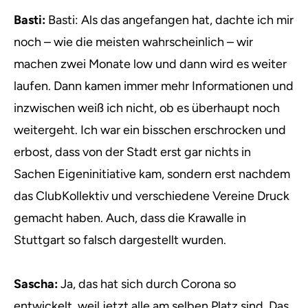
Basti:
Basti: Als das angefangen hat, dachte ich mir
noch – wie die meisten wahrscheinlich – wir
machen zwei Monate low und dann wird es weiter
laufen. Dann kamen immer mehr Informationen und
inzwischen weiß ich nicht, ob es überhaupt noch
weitergeht. Ich war ein bisschen erschrocken und
erbost, dass von der Stadt erst gar nichts in
Sachen Eigeninitiative kam, sondern erst nachdem
das ClubKollektiv und verschiedene Vereine Druck
gemacht haben. Auch, dass die Krawalle in
Stuttgart so falsch dargestellt wurden.
Sascha:
Ja, das hat sich durch Corona so
entwickelt, weil jetzt alle am selben Platz sind. Das